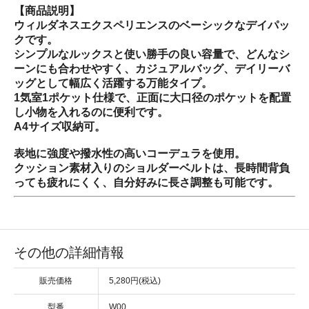
【商品説明】
ウィルダネスエクスペリエンスのベーシックなデイパッ
クです。
シンプルなルックスと使い勝手の良い容量で、どんなシ
ーンにも合わせやすく、カジュアルバッグ、デイリーバ
ッグとして幅広く活躍する万能タイプ。
1気室1ポケット仕様で、正面に大口径のポケットを配置
し小物を入れるのに便利です。
A4サイズ収納可。
表地に強度や撥水性の高いコーデュラを使用。
クッション素材入りのショルダーベルトは、長時間背負
っても疲れにくく、自分好みに長さ調整も可能です。
その他の詳細情報
販売価格
5,280円(税込)
型番
W00