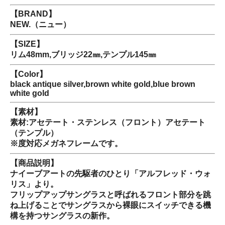
【BRAND】
NEW.（ニュー）
【SIZE】
リム48mm,ブリッジ22㎜,テンプル145㎜
【Color】
black antique silver,brown white gold,blue brown
white gold
【素材】
素材:アセテート・ステンレス（フロント）アセテート
（テンプル）
※度対応メガネフレームです。
【商品説明】
ナイーブアートの先駆者のひとり「アルフレッド・ウォ
リス」より。
フリップアップサングラスと呼ばれるフロント部分を跳
ね上げることでサングラスから裸眼にスイッチできる機
構を持つサングラスの新作。