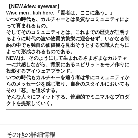
【NEW.&few. eyewear】
Wise men , fish here. 「賢者は、ここに集う。」
いつの時代も、カルチャーとは良質なコミュニティによ
って育まれるもの。
そしてそのコミュニティとは、これまでの歴史が証明す
るように時代の波や物質的繁栄に迎合せず、いかなる制
約の中でも独自の価値観を見出そうとする知識人たちに
よって形成されるものである。
NEW.は、そのようにして生まれるさまざまなカルチャ
ーに共感しながら、背景にあるスピリットをモノ作りに
投影するアイウェアブランド。
いつの時代もカルチャーを追う者は常にコミュニティか
らのメッセージを感じ取り、自身のスタイルにおいても
その「芯」を追求する。
そんな人々にフィットする、普遍的でミニマルなプロダ
クトを提案していく。
その他の詳細情報