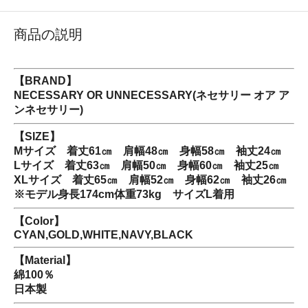
商品の説明
【BRAND】
NECESSARY OR UNNECESSARY(ネセサリー オア ア
ンネセサリー)
【SIZE】
Mサイズ 着丈61㎝ 肩幅48㎝ 身幅58㎝ 袖丈24㎝
Lサイズ 着丈63㎝ 肩幅50㎝ 身幅60㎝ 袖丈25㎝
XLサイズ 着丈65㎝ 肩幅52㎝ 身幅62㎝ 袖丈26㎝
※モデル身長174cm体重73kg サイズL着用
【Color】
CYAN,GOLD,WHITE,NAVY,BLACK
【Material】
綿100％
日本製