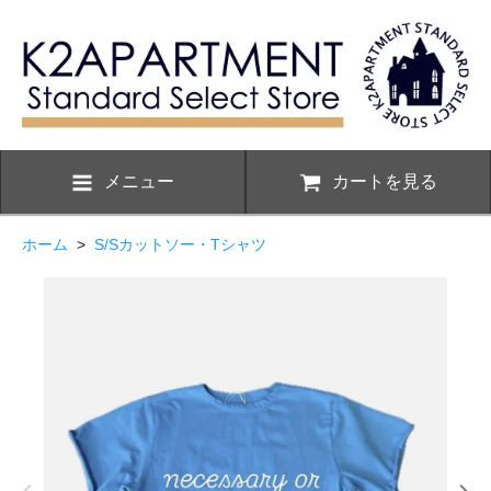
メニュー
カートを見る
ホーム
>
S/Sカットソー・Tシャツ