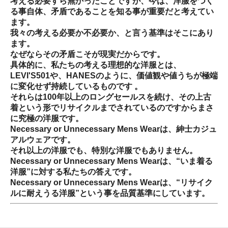
考える必要すら無かったことですが、今は、洋服をつく
る事自体、矛盾であることを知る事が重要だと考えてい
ます。
我々の考える必要か不必要か、と言う基準はそこにあり
ます。
なぜならその矛盾こそが現実だからです。
具体的に、私たちの考える理想的な洋服とは、
LEVI'S501や、HANESのように、価値観や値うちが極端
に変化せず持続しているものです 。
それらは100年以上のロングセールスを続け、その上古
着という形でリサイクルまでされているのですからまさ
に究極の洋服です。
Necessary or Unnecessary Mens Wearは、紳士カジュ
アルウェアです。
それ以上の洋服でも、特別な洋服でもありません。
Necessary or Unnecessary Mens Wearは、“いま着る
洋服”に対する私たちの答えです。
Necessary or Unnecessary Mens Wearは、“リサイク
ルに耐えうる洋服”という事を品質基準にしています。