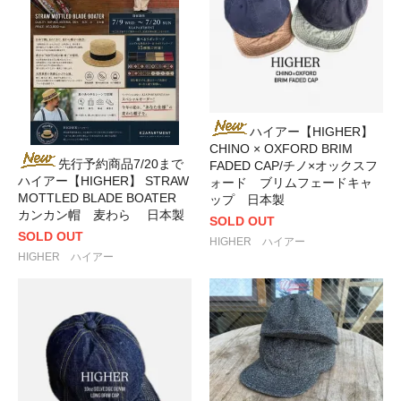
ハイアー【HIGHER】
CHINO × OXFORD BRIM
先行予約商品7/20まで
FADED CAP/チノ×オックスフ
ハイアー【HIGHER】 STRAW
ォード ブリムフェードキャ
MOTTLED BLADE BOATER
ップ 日本製
カンカン帽 麦わら 日本製
SOLD OUT
SOLD OUT
HIGHER ハイアー
HIGHER ハイアー