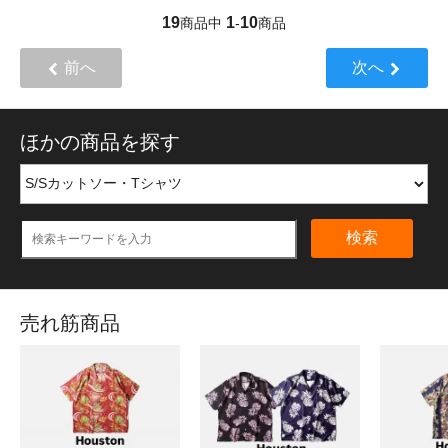
19
1
10
商品中
-
商品
前へ
次へ
ほかの商品を探す
検索
売れ筋商品