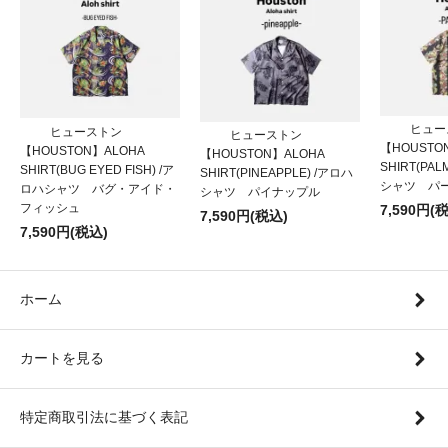
ヒュー
ヒューストン
ヒューストン
【HOUSTO
【HOUSTON】ALOHA
【HOUSTON】ALOHA
SHIRT(PAL
SHIRT(BUG EYED FISH) /ア
SHIRT(PINEAPPLE) /アロハ
シャツ パ
ロハシャツ バグ・アイド・
シャツ パイナップル
フィッシュ
7,590円(
7,590円(税込)
7,590円(税込)
ホーム
カートを見る
特定商取引法に基づく表記