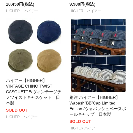
10,450円(税込)
9,900円(税込)
HIGHER ハイアー
HIGHER ハイアー
ハイアー【HIGHER】
VINTAGE CHINO TWIST
CASQUETTE/ヴィンテージチ
別注 ハイアー【HIGHER】
ノツイストキャスケット 日
Wabash"BB"Cap Limited
本製
Edition /ウォバッシュベースボ
SOLD OUT
ールキャップ 日本製
HIGHER ハイアー
SOLD OUT
HIGHER ハイアー