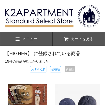
メニュー
カートを見る
【HIGHER】 に登録されている商品
19
件の商品が見つかりました
おすすめ順
価格順
新着順