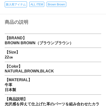
新入荷アイテム
ALL ITEM
Brown Brown
商品の説明
【BRAND】
BROWN BROWN（ブラウンブラウン）
【Size】
22㎝
【Color】
NATURAL,BROWN,BLACK
【MATERIAL】
牛革
日本製
【商品説明】
光沢感を抑えて仕上げた革のパーツを組み合わせたカラ