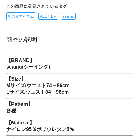
この商品に登録されているタグ
新入荷アイテム
ALL ITEM
seaing
商品の説明
【BRAND】
seaing(シーイング)
【Size】
Mサイズ/ウエスト74－86cm
Lサイズ/ウエスト84－96cm
【Pattern】
各種
【Material】
ナイロン95％ポリウレタン5％