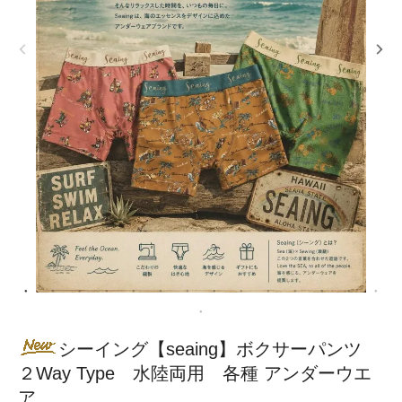
シーイング【seaing】ボクサーパンツ
２Way Type 水陸両用 各種 アンダーウエ
ア