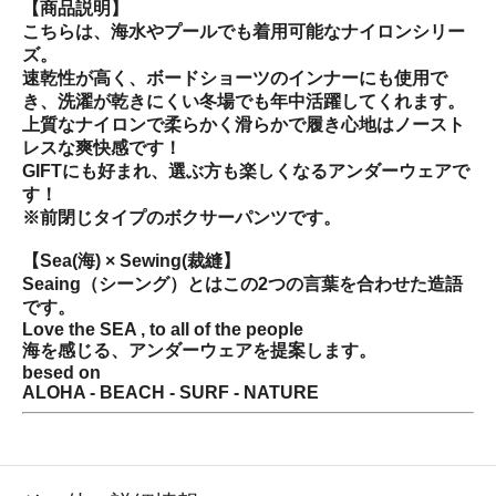
【商品説明】
こちらは、海水やプールでも着用可能なナイロンシリー
ズ。
速乾性が高く、ボードショーツのインナーにも使用で
き、洗濯が乾きにくい冬場でも年中活躍してくれます。
上質なナイロンで柔らかく滑らかで履き心地はノースト
レスな爽快感です！
GIFTにも好まれ、選ぶ方も楽しくなるアンダーウェアで
す！
※前閉じタイプのボクサーパンツです。
【Sea(海) × Sewing(裁縫】
Seaing（シーング）とはこの2つの言葉を合わせた造語
です。
Love the SEA , to all of the people
海を感じる、アンダーウェアを提案します。
besed on
ALOHA - BEACH - SURF - NATURE