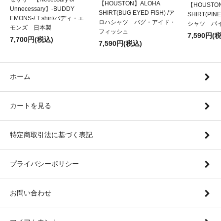
【HOUSTON】ALOHA
【HOUSTO
Unnecessary】-BUDDY
SHIRT(BUG EYED FISH) /ア
SHIRT(PIN
EMONS-/ T shirt/バディ・エ
ロハシャツ バグ・アイド・
シャツ パ
モンズ 日本製
フィッシュ
7,590円(
7,700円(税込)
7,590円(税込)
ホーム
カートを見る
特定商取引法に基づく表記
プライバシーポリシー
お問い合わせ