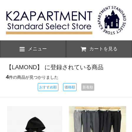
メニュー
カートを見る
【LAMOND】 に登録されている商品
4
件の商品が見つかりました
おすすめ順
価格順
新着順