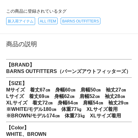
この商品に登録されているタグ
新入荷アイテム
ALL ITEM
BARNS OUTFITTERS
商品の説明
【BRAND】
BARNS OUTFITTERS（バーンズアウトフィッターズ）
【SIZE】
Mサイズ 着丈67㎝ 身幅60㎝ 肩幅50㎝ 袖丈27㎝
Lサイズ 着丈69㎝ 身幅62㎝ 肩幅52㎝ 袖丈28㎝
XLサイズ 着丈72㎝ 身幅64㎝ 肩幅54㎝ 袖丈29㎝
※WHITE/モデル180㎝ 体重77㎏ XLサイズ着用
※BROWN/モデル174㎝ 体重73㎏ XLサイズ着用
【Color】
WHITE、BROWN