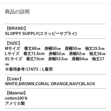
商品の説明
【BRAND】
SLOPPY SUPPLY(スラッピーサプライ)
【SIZE】
Mサイズ 着丈68㎝ 身幅50㎝ 肩幅50㎝ 袖丈15.5㎝
Lサイズ 着丈71.5cm 身幅52㎝ 肩幅52㎝ 袖丈16㎝
XLサイズ 着丈73cm 身幅53.5㎝ 肩幅54㎝ 袖丈17
㎝
※着用参考:174/73：L着用
【Color】
WHITE,BROWN,CORAL ORANGE,NAVY,BLACK
【Material】
cotton100％
アメリカ製