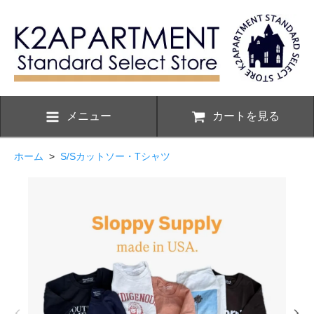
メニュー
カートを見る
ホーム
>
S/Sカットソー・Tシャツ