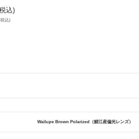
(税込)
(税込)
Wailupe Brown Polarized（鯖江産偏光レンズ）