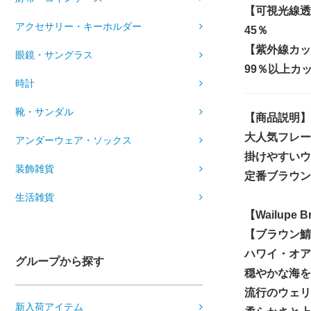
【可視光線透
アクセサリー・キーホルダー
45％
【紫外線カッ
眼鏡・サングラス
99％以上カッ
時計
靴・サンダル
【商品説明】
大人気フレー
アンダーウェア・ソックス
掛けやすいウ
装飾雑貨
定番ブラウン
生活雑貨
【Wailupe
【ブラウン鯖
ハワイ・オア
グループから探す
穏やかな海を
流行のウェリ
新入荷アイテム