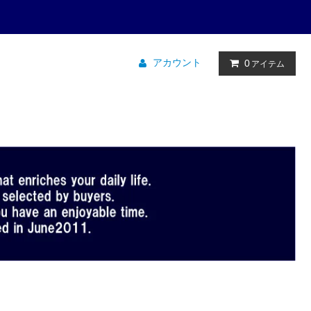
アカウント
0
アイテム