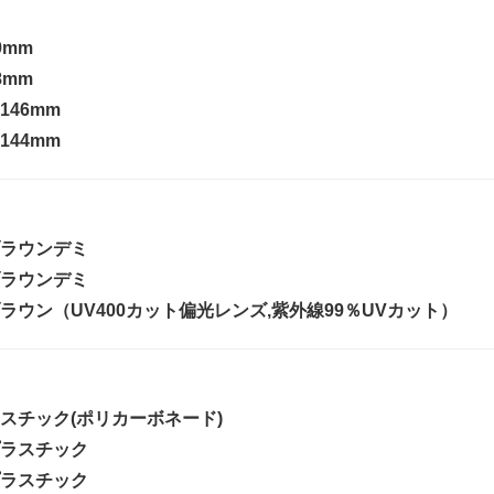
9mm
8mm
146mm
144mm
ラウンデミ
ラウンデミ
ラウン（UV400カット偏光レンズ,紫外線99％UVカット）
スチック(ポリカーボネード)
ラスチック
ラスチック