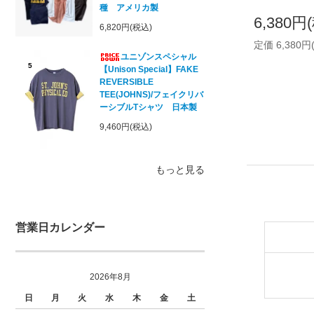
種 アメリカ製
6,380円
6,820円(税込)
定価 6,380円
ユニゾンスペシャル
5
【Unison Special】FAKE
REVERSIBLE
TEE(JOHNS)/フェイクリバ
ーシブルTシャツ 日本製
9,460円(税込)
もっと見る
営業日カレンダー
2026年8月
日
月
火
水
木
金
土