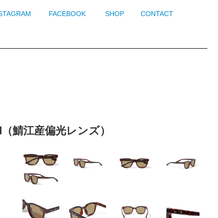
NSTAGRAM
FACEBOOK
SHOP
CONTACT
rized（鯖江産偏光レンズ）