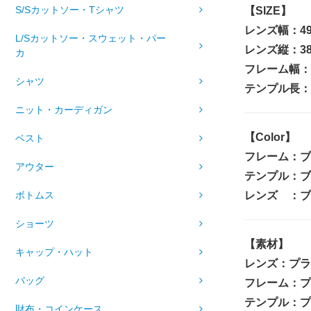
S/Sカットソー・Tシャツ
【SIZE】
レンズ幅：4
L/Sカットソー・スウェット・パー
レンズ縦：3
カ
フレーム幅：
シャツ
テンプル長：
ニット・カーディガン
【Color】
ベスト
フレーム：ブ
アウター
テンプル：ブ
レンズ ：ブ
ボトムス
ショーツ
【素材】
キャップ・ハット
レンズ：プラ
バッグ
フレーム：プ
テンプル：プ
財布・コインケース