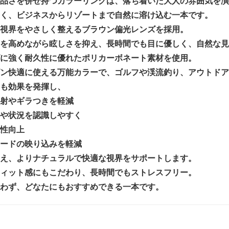
品さを併せ持つカラーリングは、落ち着いた大人の雰囲気を演
く、ビジネスからリゾートまで自然に溶け込む一本です。
視界をやさしく整えるブラウン偏光レンズを採用。
を高めながら眩しさを抑え、長時間でも目に優しく、自然な見
に強く耐久性に優れたポリカーボネート素材を使用。
ン快適に使える万能カラーで、ゴルフや渓流釣り、アウトドア
も効果を発揮し、
射やギラつきを軽減
や状況を認識しやすく
性向上
ードの映り込みを軽減
え、よりナチュラルで快適な視界をサポートします。
ィット感にもこだわり、長時間でもストレスフリー。
わず、どなたにもおすすめできる一本です。