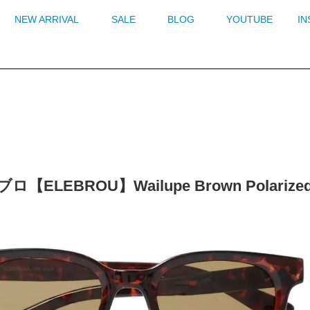
NEW ARRIVAL
SALE
BLOG
YOUTUBE
I
ロ【ELEBROU】Wailupe Brown Pola