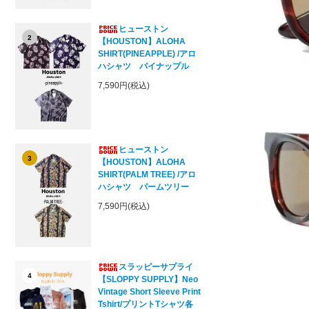
ヒューストン
2
【HOUSTON】ALOHA
SHIRT(PINEAPPLE) /アロ
ハシャツ パイナップル
7,590円(税込)
ヒューストン
3
【HOUSTON】ALOHA
SHIRT(PALM TREE) /アロ
ハシャツ パームツリー
7,590円(税込)
スラッピーサプライ
4
【SLOPPY SUPPLY】Neo
Vintage Short Sleeve Print
Tshirt/プリントTシャツ各