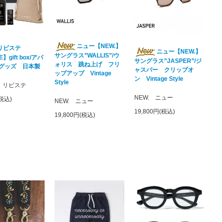
ニュー【NEW.】
リビステ
ニュー【NEW.】
サングラス”WALLIS”/ウ
E】gift box/アパ
サングラス”JASPER”/ジ
ォリス 跳ね上げ フリ
グッズ 日本製
ャスパー クリップオ
ップアップ Vintage
ン Vintage Style
Style
TE リビステ
NEW. ニュー
(税込)
NEW. ニュー
19,800円(税込)
19,800円(税込)