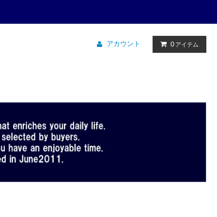
アカウント
0
アイテム