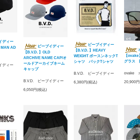
イディー
ビーブイディー
ビーブイディー
E MAN AD
【B.V.D. 】HEAVY
【B.V.D. 】OLD
【ovake
WEIGHT ボースンネックT
ARCHIVE NAME CAP/オ
グラス 
シャツ パックTシャツ
ールドアーカイブネーム
ブイディー
キャップ
ovake
B.V.D. ビーブイディー
B.V.D. ビーブイディー
20,900
6,380円(税込)
6,050円(税込)