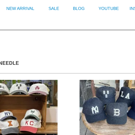
NEW ARRIVAL
SALE
BLOG
YOUTUBE
I
NEEDLE