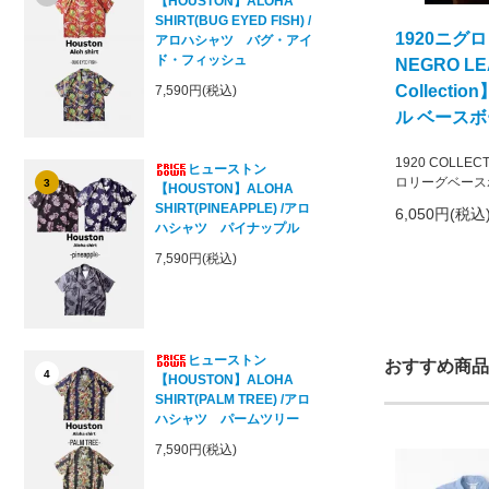
【HOUSTON】ALOHA
SHIRT(BUG EYED FISH) /
1920ニ
アロハシャツ バグ・アイ
ド・フィッシュ
NEGRO LEA
Collection
7,590円(税込)
ル ベース
1920 COLLEC
ヒューストン
ロリーグベース
3
【HOUSTON】ALOHA
SHIRT(PINEAPPLE) /アロ
6,050円(税込
ハシャツ パイナップル
7,590円(税込)
ヒューストン
おすすめ商品
4
【HOUSTON】ALOHA
SHIRT(PALM TREE) /アロ
ハシャツ パームツリー
7,590円(税込)