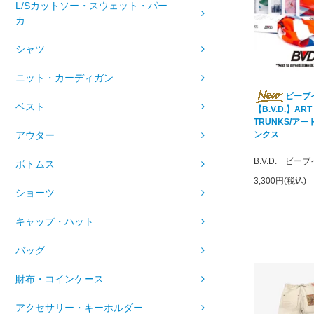
L/Sカットソー・スウェット・パー
カ
シャツ
ニット・カーディガン
ビーブ
ベスト
【B.V.D.】ART
TRUNKS/ア
アウター
ンクス
B.V.D. ビー
ボトムス
3,300円(税込)
ショーツ
キャップ・ハット
バッグ
財布・コインケース
アクセサリー・キーホルダー