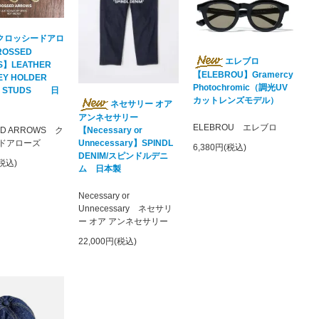
クロッシードアロ
OSSED
エレブロ
S】LEATHER
【ELEBROU】Gramercy
EY HOLDER
Photochromic（調光UV
R STUDS 日
カットレンズモデル）
ネセサリー オア
アンネセサリー
ELEBROU エレブロ
ED ARROWS ク
【Necessary or
ドアローズ
Unnecessary】SPINDL
6,380円(税込)
DENIM/スピンドルデニ
(税込)
ム 日本製
Necessary or
Unnecessary ネセサリ
ー オア アンネセサリー
22,000円(税込)