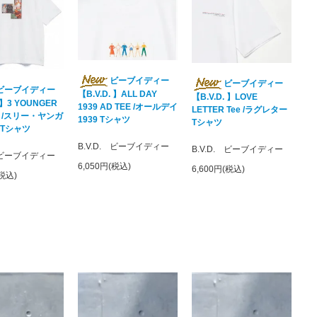
ビーブイディー
ビーブイディー
ビーブイディー
【B.V.D. 】ALL DAY
【B.V.D. 】LOVE
. 】3 YOUNGER
1939 AD TEE /オールデイ
LETTER Tee /ラグレター
ee /スリー・ヤンガ
1939 Tシャツ
Tシャツ
 Tシャツ
B.V.D. ビーブイディー
B.V.D. ビーブイディー
. ビーブイディー
6,050円(税込)
6,600円(税込)
(税込)