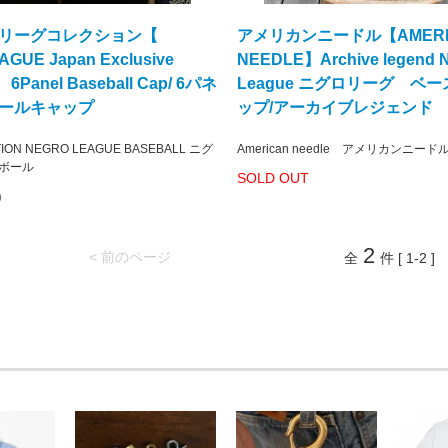
グロリーグコレクション【
アメリカンニードル【AMERI
GUE Japan Exclusive
NEEDLE】Archive legend 
】 6Panel Baseball Cap/ 6パネ
League ニグロリーグ ベ
ボールキャップ
ップ/アーカイブレジェンド
TION NEGRO LEAGUE BASEBALL ニグ
American needle アメリカンニード
ボール
SOLD OUT
)
2
< 前のページ
全
件 [ 1-2 ]