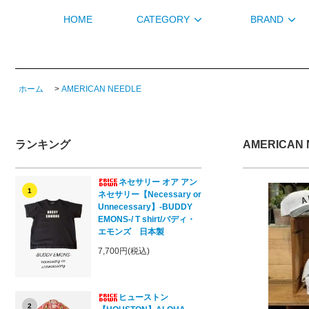
HOME
CATEGORY
BRAND
ホーム
>
AMERICAN NEEDLE
ランキング
AMERICAN 
ネセサリー オア アン
1
ネセサリー【Necessary or
Unnecessary】-BUDDY
EMONS-/ T shirt/バディ・
エモンズ 日本製
7,700円(税込)
ヒューストン
2