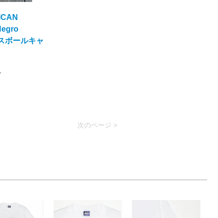
CAN
Negro
ースボールキャ
ル
次のページ >