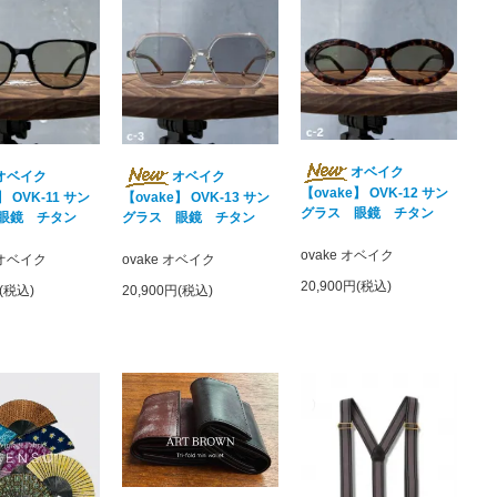
オベイク
オベイク
オベイク
【ovake】 OVK-12 サン
】 OVK-11 サン
【ovake】 OVK-13 サン
グラス 眼鏡 チタン
眼鏡 チタン
グラス 眼鏡 チタン
ovake オベイク
 オベイク
ovake オベイク
20,900円(税込)
円(税込)
20,900円(税込)