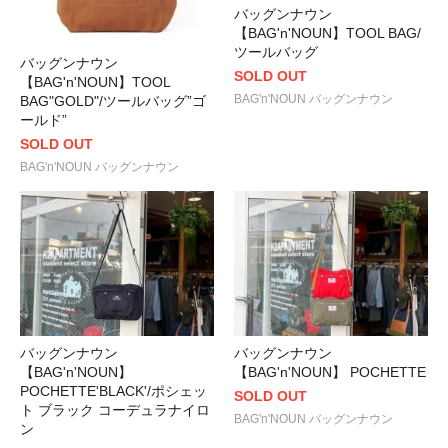
バッグンナウン
【BAG'n'NOUN】TOOL BAG/
ツールバッグ
バッグンナウン
SOLD OUT
【BAG'n'NOUN】TOOL
BAG'n'NOUN バッグンナウン
BAG"GOLD"/ツールバッグ”ゴ
ールド”
SOLD OUT
BAG'n'NOUN バッグンナウン
バッグンナウン
バッグンナウン
【BAG'n'NOUN】
【BAG'n'NOUN】 POCHETTE
POCHETTE'BLACK'/ポシェッ
SOLD OUT
ト ブラック コーデュラナイロ
BAG'n'NOUN バッグンナウン
ン