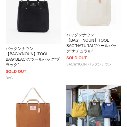
バッグンナウン
【BAG'n'NOUN】TOOL
BAG"NATURAL"/ツールバッ
バッグンナウン
グ”ナチュラル”
【BAG'n'NOUN】TOOL
SOLD OUT
BAG"BLACK"/ツールバッグ”ブ
BAG'n'NOUN バッグンナウン
ラック”
SOLD OUT
BAG