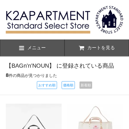
メニュー
カートを見る
【BAGn'n'NOUN】 に登録されている商品
8
件の商品が見つかりました
おすすめ順
価格順
新着順