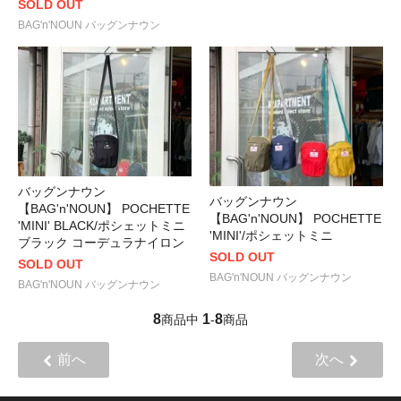
SOLD OUT
BAG'n'NOUN バッグンナウン
バッグンナウン
バッグンナウン
【BAG'n'NOUN】 POCHETTE
【BAG'n'NOUN】 POCHETTE
'MINI' BLACK/ポシェットミニ
'MINI'/ポシェットミニ
ブラック コーデュラナイロン
SOLD OUT
SOLD OUT
BAG'n'NOUN バッグンナウン
BAG'n'NOUN バッグンナウン
8
1
8
商品中
-
商品
前へ
次へ