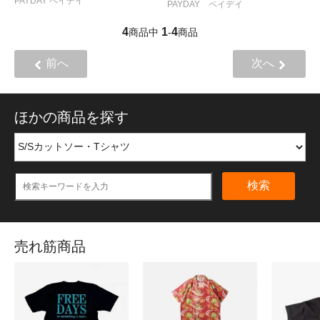
PAYDAY ペイデイ
PAYDAY ペイデイ
4
1
4
商品中
-
商品
前へ
次へ
ほかの商品を探す
検索
売れ筋商品