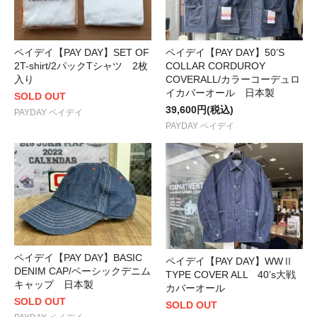
ペイデイ【PAY DAY】SET OF
ペイデイ【PAY DAY】50’S
2T-shirt/2パックTシャツ 2枚
COLLAR CORDUROY
入り
COVERALL/カラーコーデュロ
イカバーオール 日本製
SOLD OUT
39,600円(税込)
PAYDAY ペイデイ
PAYDAY ペイデイ
ペイデイ【PAY DAY】BASIC
ペイデイ【PAY DAY】WWⅡ
DENIM CAP/ベーシックデニム
TYPE COVER ALL 40’s大戦
キャップ 日本製
カバーオール
SOLD OUT
SOLD OUT