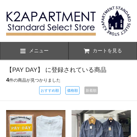
メニュー
カートを見る
【PAY DAY】 に登録されている商品
4
件の商品が見つかりました
おすすめ順
価格順
新着順