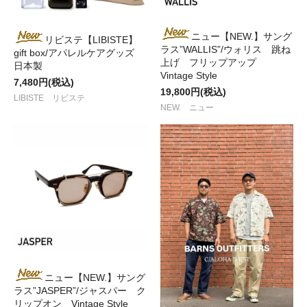
ニュー【NEW.】サング
リビステ【LIBISTE】
ラス”WALLIS”/ウォリス 跳ね
gift box/アパレルケアグッズ
上げ フリップアップ
日本製
Vintage Style
7,480円(税込)
19,800円(税込)
LIBISTE リビステ
NEW. ニュー
ニュー【NEW.】サング
ラス”JASPER”/ジャスパー ク
リップオン Vintage Style