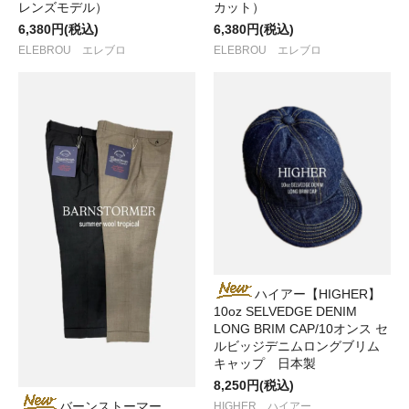
レンズモデル）
カット）
6,380円(税込)
6,380円(税込)
ELEBROU エレブロ
ELEBROU エレブロ
ハイアー【HIGHER】
10oz SELVEDGE DENIM
LONG BRIM CAP/10オンス セ
ルビッジデニムロングブリム
キャップ 日本製
8,250円(税込)
バーンストーマー
HIGHER ハイアー