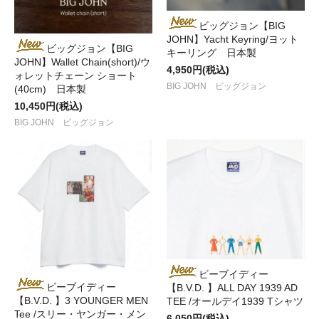
ビッグジョン【BIG
JOHN】Yacht Keyring/ヨット
ビッグジョン【BIG
キーリング 日本製
JOHN】Wallet Chain(short)/ウ
4,950円(税込)
ォレットチェーン ショート
BIG JOHN ビッグジョン
(40cm) 日本製
10,450円(税込)
BIG JOHN ビッグジョン
ビーブイディー
ビーブイディー
【B.V.D. 】ALL DAY 1939 AD
【B.V.D. 】3 YOUNGER MEN
TEE /オールデイ1939 Tシャツ
Tee /スリー・ヤンガー・メン
6,050円(税込)