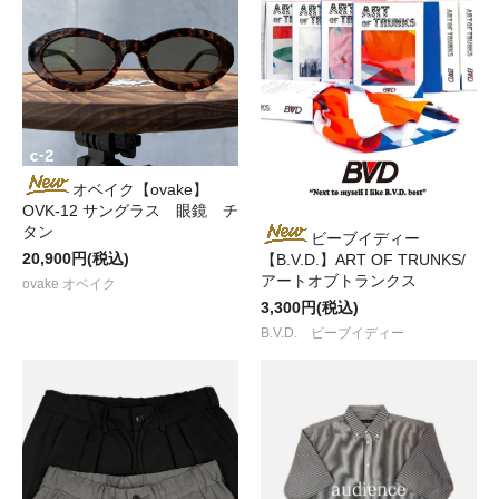
オベイク【ovake】
OVK-12 サングラス 眼鏡 チ
タン
ビーブイディー
20,900円(税込)
【B.V.D.】ART OF TRUNKS/
アートオブトランクス
ovake オベイク
3,300円(税込)
B.V.D. ビーブイディー