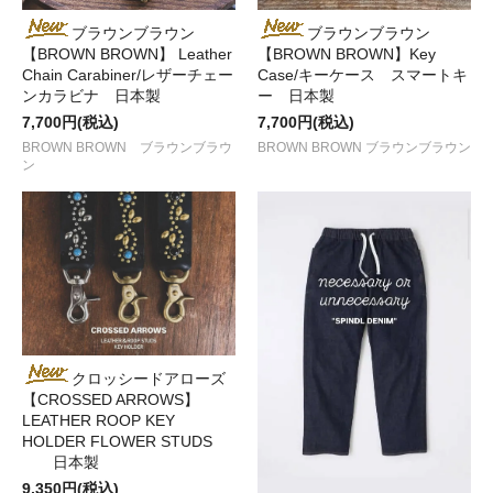
ブラウンブラウン
ブラウンブラウン
【BROWN BROWN】 Leather
【BROWN BROWN】Key
Chain Carabiner/レザーチェー
Case/キーケース スマートキ
ンカラビナ 日本製
ー 日本製
7,700円(税込)
7,700円(税込)
BROWN BROWN ブラウンブラウ
BROWN BROWN ブラウンブラウン
ン
クロッシードアローズ
【CROSSED ARROWS】
LEATHER ROOP KEY
HOLDER FLOWER STUDS
日本製
9,350円(税込)