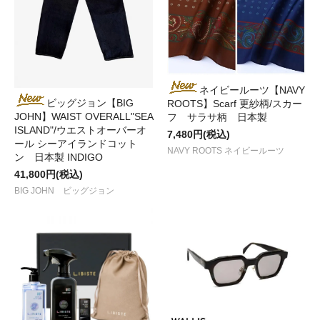
ネイビールーツ【NAVY
ビッグジョン【BIG
ROOTS】Scarf 更紗柄/スカー
JOHN】WAIST OVERALL"SEA
フ サラサ柄 日本製
ISLAND"/ウエストオーバーオ
7,480円(税込)
ール シーアイランドコット
NAVY ROOTS ネイビールーツ
ン 日本製 INDIGO
41,800円(税込)
BIG JOHN ビッグジョン