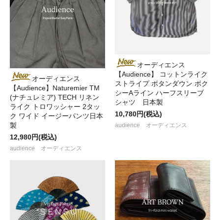
オーディエンス
【Audience】 コットンライク
オーディエンス
ストライプ ボタンダウン ボク
【Audience】Naturemier TM
シーAライン ハーフスリーブ
(ナチュレミア) TECH リネン
シャツ 日本製
ライク トロワッシャー 2タッ
10,780円(税込)
ク ワイド イージーパンツ日本
製
audience オーディエンス
12,980円(税込)
audience オーディエンス