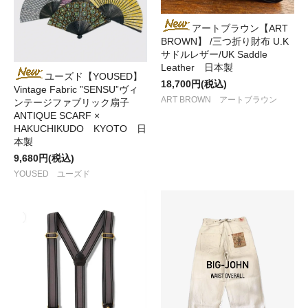
アートブラウン【ART
BROWN】 /三つ折り財布 U.K
サドルレザー/UK Saddle
Leather 日本製
ユーズド【YOUSED】
18,700円(税込)
Vintage Fabric ”SENSU”ヴィ
ART BROWN アートブラウン
ンテージファブリック扇子
ANTIQUE SCARF ×
HAKUCHIKUDO KYOTO 日
本製
9,680円(税込)
YOUSED ユーズド