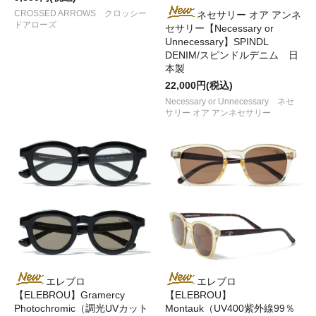
CROSSED ARROWS クロッシー
ネセサリー オア アンネ
ドアローズ
セサリー【Necessary or
Unnecessary】SPINDL
DENIM/スピンドルデニム 日
本製
22,000円(税込)
Necessary or Unnecessary ネセ
サリー オア アンネセサリー
エレブロ
エレブロ
【ELEBROU】Gramercy
【ELEBROU】
Photochromic（調光UVカット
Montauk（UV400紫外線99％