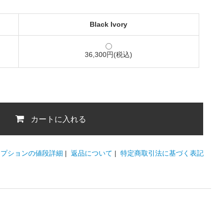
Black Ivory
36,300円(税込)
カートに入れる
オプションの値段詳細
|
返品について
|
特定商取引法に基づく表記