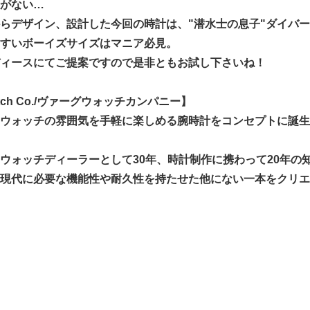
がない…
らデザイン、設計した今回の時計は、"潜水士の息子"ダイバ
すいボーイズサイズはマニア必見。
ィースにてご提案ですので是非ともお試し下さいね！
Watch Co./ヴァーグウォッチカンパニー】
ウォッチの雰囲気を手軽に楽しめる腕時計をコンセプトに誕生
ウォッチディーラーとして30年、時計制作に携わって20年
現代に必要な機能性や耐久性を持たせた他にない一本をクリエ