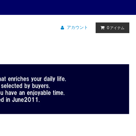
アカウント
0
アイテム