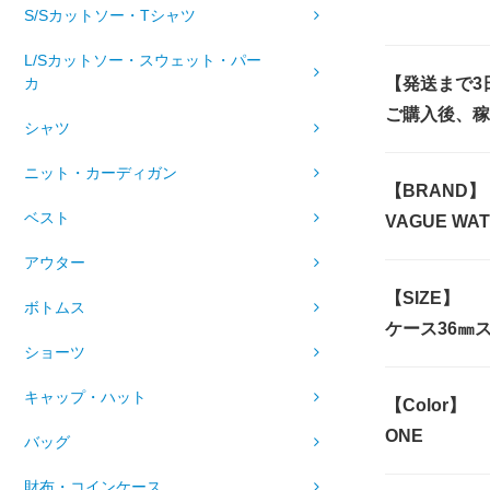
S/Sカットソー・Tシャツ
L/Sカットソー・スウェット・パー
カ
【発送まで3
ご購入後、稼
シャツ
ニット・カーディガン
【BRAND】
ベスト
VAGUE W
アウター
【SIZE】
ボトムス
ケース36㎜
ショーツ
キャップ・ハット
【Color】
ONE
バッグ
財布・コインケース