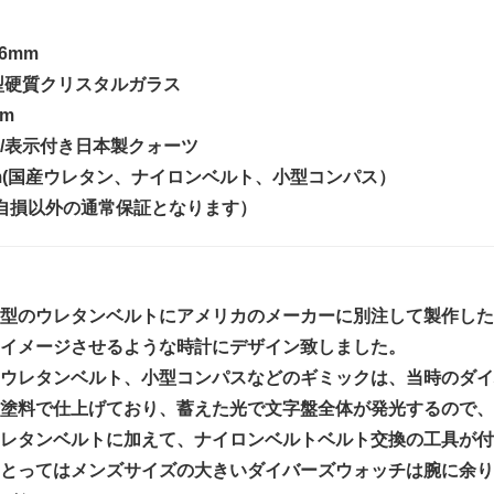
36mm
型硬質クリスタルガラス
0m
/表示付き日本製クォーツ
mm(国産ウレタン、ナイロンベルト、小型コンパス）
自損以外の通常保証となります）
型のウレタンベルトにアメリカのメーカーに別注して製作した
イメージさせるような時計にデザイン致しました。
ウレタンベルト、小型コンパスなどのギミックは、当時のダイ
塗料で仕上げており、蓄えた光で文字盤全体が発光するので、
レタンベルトに加えて、ナイロンベルトベルト交換の工具が付
とってはメンズサイズの大きいダイバーズウォッチは腕に余り