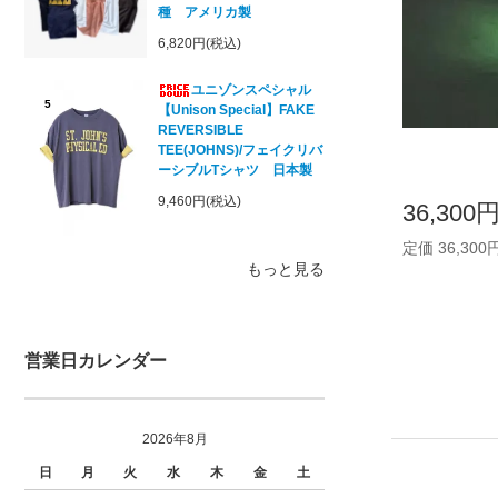
種 アメリカ製
6,820円(税込)
ユニゾンスペシャル
5
【Unison Special】FAKE
REVERSIBLE
TEE(JOHNS)/フェイクリバ
ーシブルTシャツ 日本製
9,460円(税込)
36,300
定価 36,300
もっと見る
営業日カレンダー
2026年8月
日
月
火
水
木
金
土