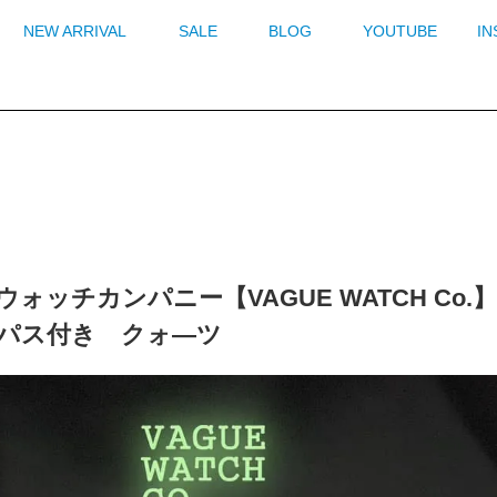
NEW ARRIVAL
SALE
BLOG
YOUTUBE
I
ッチカンパニー【VAGUE WATCH Co.】"Div
ンパス付き クォ―ツ