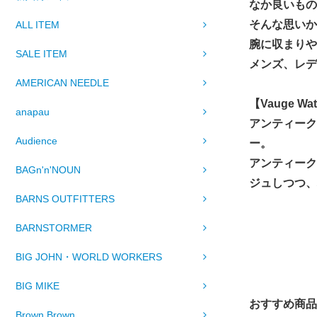
なか良いもの
そんな思いか
ALL ITEM
腕に収まりや
SALE ITEM
メンズ、レデ
AMERICAN NEEDLE
【Vauge 
anapau
アンティーク
Audience
ー。
アンティーク
BAGn'n'NOUN
ジュしつつ、
BARNS OUTFITTERS
BARNSTORMER
BIG JOHN・WORLD WORKERS
BIG MIKE
おすすめ商品
Brown Brown