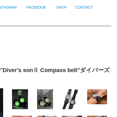
NSTAGRAM
FACEBOOK
SHOP
CONTACT
er's sonⅡ Compass belt"ダイバーズ