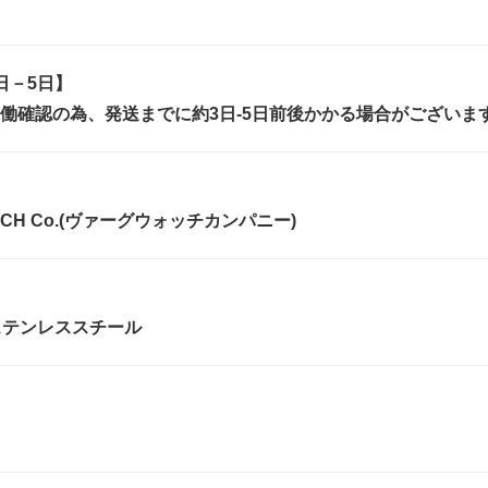
日－5日】
働確認の為、発送までに約3日-5日前後かかる場合がございま
ATCH Co.(ヴァーグウォッチカンパニー)
ステンレススチール