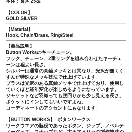
本体：長さ 25㎝
【COLOR】
GOLD,SILVER
【Material】
Hook, Chain/Brass, Ring/Steel
【商品説明】
Button Worksのキーチェーン。
フック、チェーン、2重リングを組み合わせたキーチェ
ーンは程よい長さ。
シルバーは通常の真鍮メッキとは異なり、光沢が無くく
すんだ特殊なメッキ技法で仕上げています。
ブラスは光沢のある真鍮メッキで仕上げており、使用し
ていくほど経年変化が楽しめるようになっています。
ジャケットなど羽織っても腰回りから少し見える長さ。
ポケットにインしてもいいですよね。
コーディネートのアクセントにもなります。
【BUTTON WORKS】- ボタンワークス -
ワークウエアの脇役であったボタン、ジップ、ノベルテ
ィーグッズ、スナップなど、古きアメリカの製作技法や