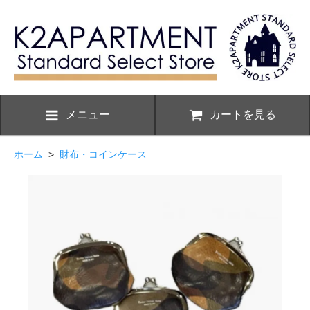
メニュー
カートを見る
ホーム
>
財布・コインケース