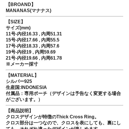
【BROAND】
MANANAS(マナナス)
【SIZE】
サイズ(mm)
11号-内径16.33 , 内周51.31
15号-内径17.66 , 内周55.5
17号-内径18.33 , 内周57.6
19号-内径19 , 内周59.69
21号-内径19.66 , 内周61.78
※メーカー採寸
【MATERIAL】
シルバー925
生産国:INDONESIA
付属品：専用ポーチ（デザインは予告なく変更する場合
がございます。）
【商品説明】
クロスデザインが特徴のThick Cross Ring。
クロス部分は一つなので、クロスを表にしても、裏にし
ても、それぞれ違ったデザインが楽しめます。