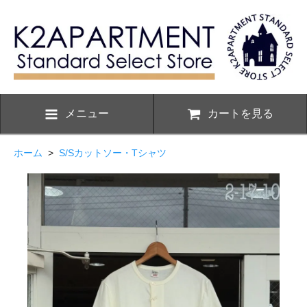
メニュー
カートを見る
ホーム
>
S/Sカットソー・Tシャツ