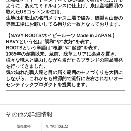
ように、あえてミドルオンスに仕上げ、糸は産地照明の
取れたUSコットンを使用。
生地は和歌山の名門メリヤス工場で編み、縫製も山形の
専業工場にお願いしてる拘りの一枚となっております。
【NAVY ROOTS/ネイビールーツ Made in JAPAN.】
NAVYという色は"調和"や"友好"を表す。
ROOTSという単語は"根源"や"起源"を表す。
1985年の創業以来、蔵前、浅草エリアに拠点を置き、
様々な職人と協力しながら名だたるブランドの商品開発
を行ってきました。
気の知れた職人達と目の届く範囲のモノづくりを大切に
しながら、これからも根源的で流行に左右されないオー
センティックプロダクトを提案します。
その他の詳細情報
販売価格
9,790円(税込)