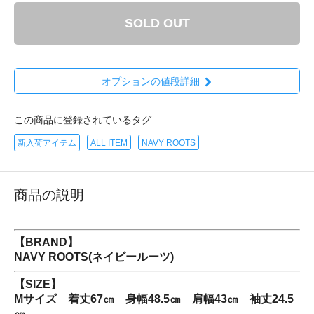
SOLD OUT
オプションの値段詳細
この商品に登録されているタグ
新入荷アイテム
ALL ITEM
NAVY ROOTS
商品の説明
【BRAND】
NAVY ROOTS(ネイビールーツ)
【SIZE】
Mサイズ 着丈67㎝ 身幅48.5㎝ 肩幅43㎝ 袖丈24.5
㎝