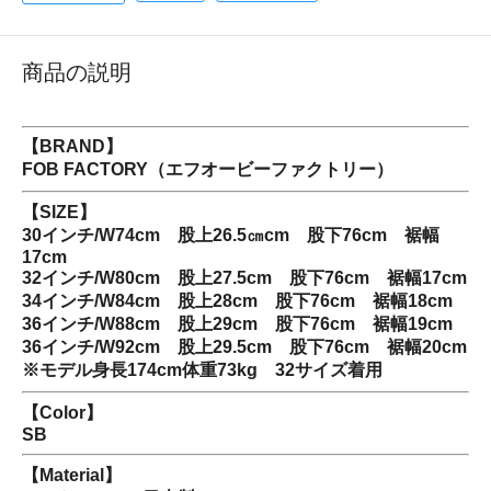
商品の説明
【BRAND】
FOB FACTORY（エフオービーファクトリー）
【SIZE】
30インチ/W74cm 股上26.5㎝cm 股下76cm 裾幅
17cm
32インチ/W80cm 股上27.5cm 股下76cm 裾幅17cm
34インチ/W84cm 股上28cm 股下76cm 裾幅18cm
36インチ/W88cm 股上29cm 股下76cm 裾幅19cm
36インチ/W92cm 股上29.5cm 股下76cm 裾幅20cm
※モデル身長174cm体重73kg 32サイズ着用
【Color】
SB
【Material】