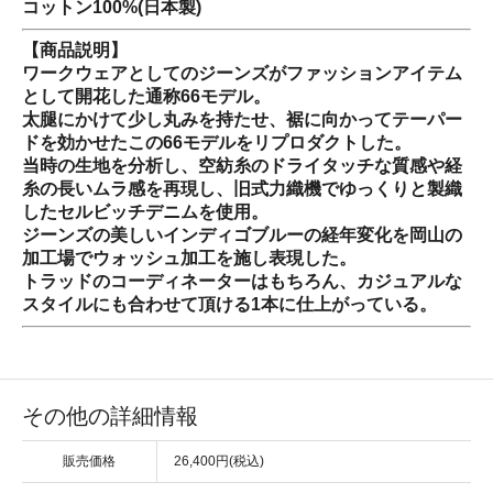
コットン100%(日本製)
【商品説明】
ワークウェアとしてのジーンズがファッションアイテム
として開花した通称66モデル。
太腿にかけて少し丸みを持たせ、裾に向かってテーパー
ドを効かせたこの66モデルをリプロダクトした。
当時の生地を分析し、空紡糸のドライタッチな質感や経
糸の長いムラ感を再現し、旧式力織機でゆっくりと製織
したセルビッチデニムを使用。
ジーンズの美しいインディゴブルーの経年変化を岡山の
加工場でウォッシュ加工を施し表現した。
トラッドのコーディネーターはもちろん、カジュアルな
スタイルにも合わせて頂ける1本に仕上がっている。
その他の詳細情報
販売価格
26,400円(税込)