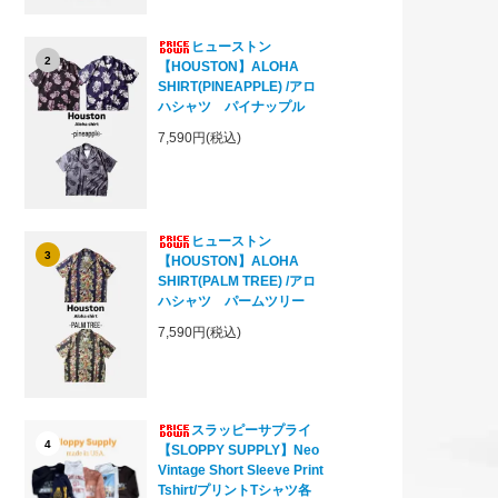
ヒューストン
2
【HOUSTON】ALOHA
SHIRT(PINEAPPLE) /アロ
ハシャツ パイナップル
7,590円(税込)
ヒューストン
3
【HOUSTON】ALOHA
SHIRT(PALM TREE) /アロ
ハシャツ パームツリー
7,590円(税込)
スラッピーサプライ
4
【SLOPPY SUPPLY】Neo
Vintage Short Sleeve Print
Tshirt/プリントTシャツ各