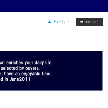
アカウント
0
アイテム