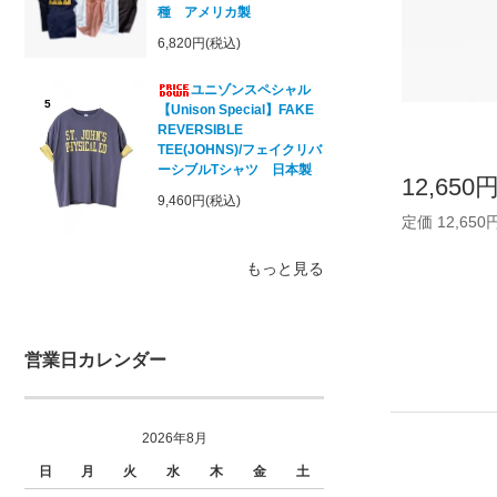
種 アメリカ製
6,820円(税込)
ユニゾンスペシャル
5
【Unison Special】FAKE
REVERSIBLE
TEE(JOHNS)/フェイクリバ
ーシブルTシャツ 日本製
12,650
9,460円(税込)
定価 12,650
もっと見る
営業日カレンダー
2026年8月
日
月
火
水
木
金
土