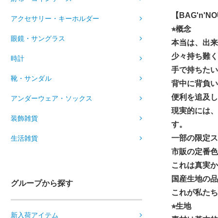
【BAG'n'
アクセサリー・キーホルダー
⭐︎概念
眼鏡・サングラス
本当は、出来
少々持ち難く
時計
手で持ちたい
靴・サンダル
背中に背負い
便利を追及し
アンダーウェア・ソックス
現実的には、
装飾雑貨
す。
一部の限定ス
生活雑貨
市販の定番色
これは真実か
国産生地の品
グループから探す
これが私たち
⭐︎生地
新入荷アイテム