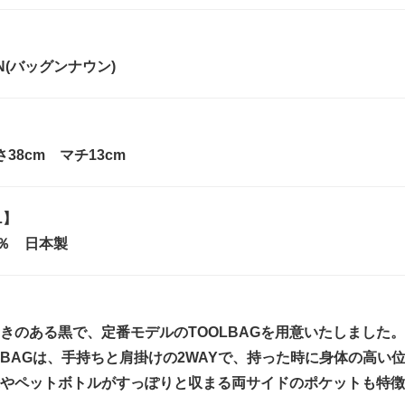
】
UN(バッグンナウン)
さ38cm マチ13cm
L】
0％ 日本製
きのある黒で、定番モデルのTOOLBAGを用意いたしました。
L BAGは、手持ちと肩掛けの2WAYで、持った時に身体の高
やペットボトルがすっぽりと収まる両サイドのポケットも特徴