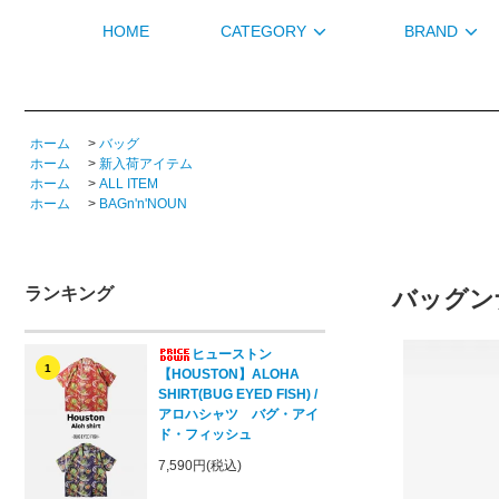
HOME
CATEGORY
BRAND
ホーム
>
バッグ
ホーム
>
新入荷アイテム
ホーム
>
ALL ITEM
ホーム
>
BAGn'n'NOUN
ランキング
バッグンナ
ヒューストン
1
【HOUSTON】ALOHA
SHIRT(BUG EYED FISH) /
アロハシャツ バグ・アイ
ド・フィッシュ
7,590円(税込)