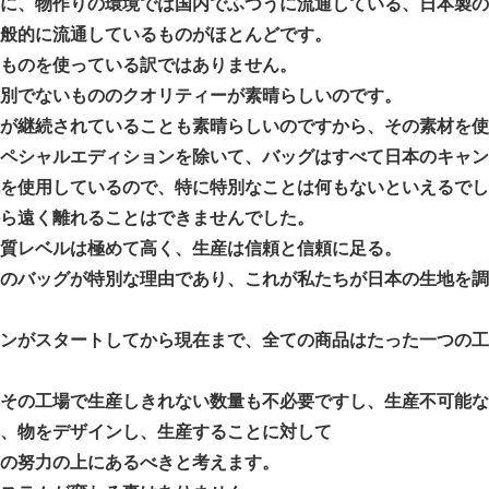
的に、物作りの環境では国内でふつうに流通している、日本製の
般的に流通しているものがほとんどです。
ものを使っている訳ではありません。
別でないもののクオリティーが素晴らしいのです。
が継続されていることも素晴らしいのですから、その素材を使
ペシャルエディションを除いて、バッグはすべて日本のキャン
を使用しているので、特に特別なことは何もないといえるでし
ら遠く離れることはできませんでした。
質レベルは極めて高く、生産は信頼と信頼に足る。
のバッグが特別な理由であり、これが私たちが日本の生地を調
ウンがスタートしてから現在まで、全ての商品はたった一つの工
その工場で生産しきれない数量も不必要ですし、生産不可能な
、物をデザインし、生産することに対して
の努力の上にあるべきと考えます。