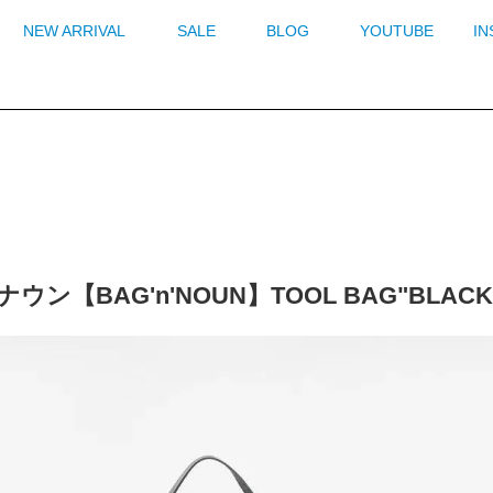
NEW ARRIVAL
SALE
BLOG
YOUTUBE
I
ウン【BAG'n'NOUN】TOOL BAG"BLA