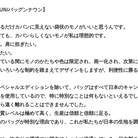
NOUN/バッグンナウン】
るだけカバンに見えない袋状のモノがいいと思うんです。
ても、カバンらしくないモノが私は理想的です。
。肩に担ぎたい。
たい。
ている間にモノのかたちや色は限定され、画一化され、次第に
いろいろな制約を踏まえてデザインをしますが、利便性に勝る
ペシャルエディションを除いて、バッグはすべて日本のキャン
を使用しているので、特に特別なことは何もないといえるでし
ら遠く離れることはできませんでした。
質レベルは極めて高く、生産は信頼と信頼に足る。
のバッグが特別な理由であり、これが私たちが日本の生地を調