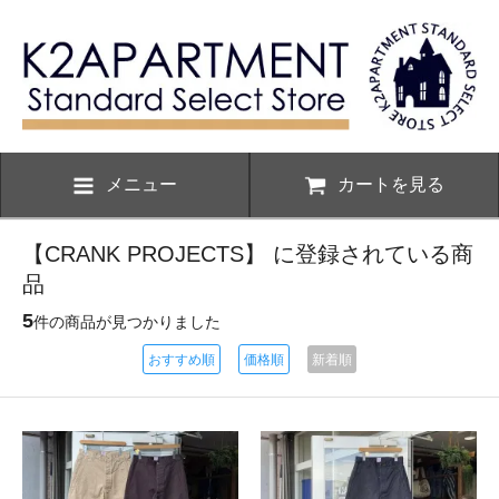
メニュー
カートを見る
【CRANK PROJECTS】 に登録されている商
品
5
件の商品が見つかりました
おすすめ順
価格順
新着順