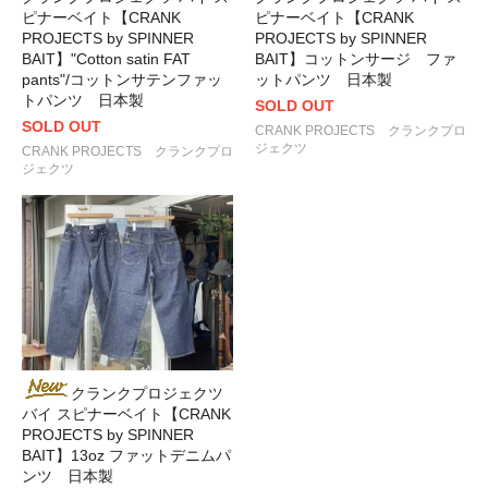
ピナーベイト【CRANK
ピナーベイト【CRANK
PROJECTS by SPINNER
PROJECTS by SPINNER
BAIT】"Cotton satin FAT
BAIT】コットンサージ ファ
pants"/コットンサテンファッ
ットパンツ 日本製
トパンツ 日本製
SOLD OUT
SOLD OUT
CRANK PROJECTS クランクプロ
ジェクツ
CRANK PROJECTS クランクプロ
ジェクツ
クランクプロジェクツ
バイ スピナーベイト【CRANK
PROJECTS by SPINNER
BAIT】13oz ファットデニムパ
ンツ 日本製