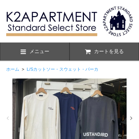
メニュー
カートを見る
ホーム
>
L/Sカットソー・スウェット・パーカ