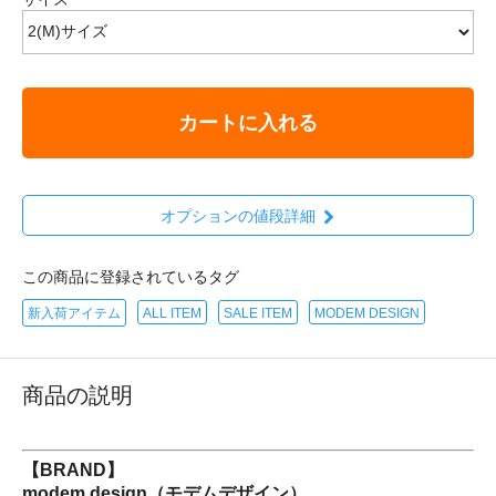
カートに入れる
オプションの値段詳細
この商品に登録されているタグ
新入荷アイテム
ALL ITEM
SALE ITEM
MODEM DESIGN
商品の説明
【BRAND】
modem design（モデムデザイン）