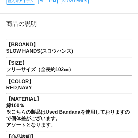
新入荷アイテム
ALL ITEM
SLOW HANDS
商品の説明
【BROAND】
SLOW HANDS(スロウハンズ)
【SIZE】
フリーサイズ（全長約102㎝）
【COLOR】
RED,NAVY
【MATERIAL】
綿100％
※こちらの製品はUsed Bandanaを使用しておりますの
で個体差がございます。
アソートとなります。
【商品説明】