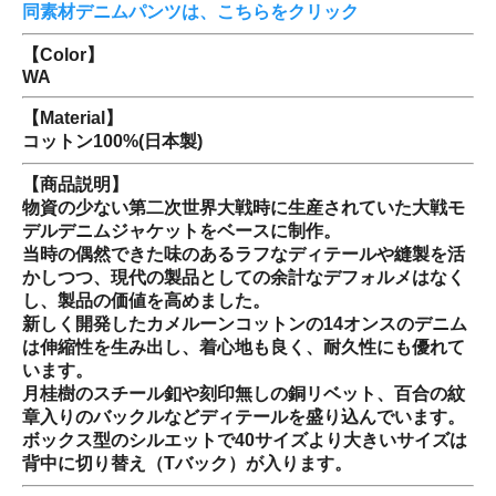
同素材デニムパンツは、こちらをクリック
【Color】
WA
【Material】
コットン100%(日本製)
【商品説明】
物資の少ない第二次世界大戦時に生産されていた大戦モ
デルデニムジャケットをベースに制作。
当時の偶然できた味のあるラフなディテールや縫製を活
かしつつ、現代の製品としての余計なデフォルメはなく
し、製品の価値を高めました。
新しく開発したカメルーンコットンの14オンスのデニム
は伸縮性を生み出し、着心地も良く、耐久性にも優れて
います。
月桂樹のスチール釦や刻印無しの銅リベット、百合の紋
章入りのバックルなどディテールを盛り込んでいます。
ボックス型のシルエットで40サイズより大きいサイズは
背中に切り替え（Tバック）が入ります。