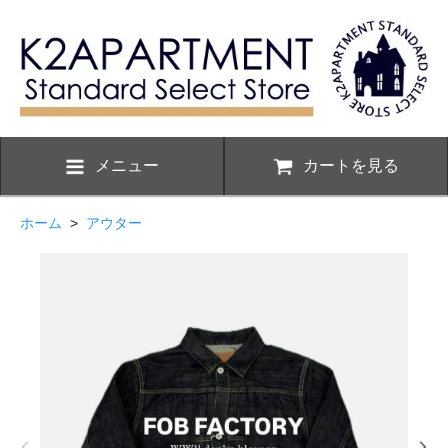
メニュー
カートを見る
ホーム
>
アウター