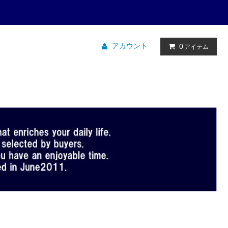
アカウント
0
アイテム