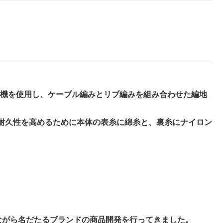
機を使用し、ケーブル編みとリブ編みを組み合わせた編地
、耐久性を高めるために本体の表糸に綿糸と、裏糸にナイロン
ながら名だたるブランドの商品開発を行ってきました。