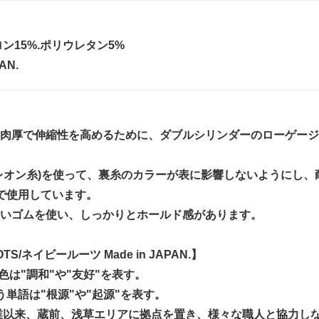
ロン15%.ポリウレタン5%
AN.
肉厚で伸縮性を高めるために、ダブルシリンダーのローゲージ
レオン糸)を使って、裏糸のカラーが表に影響しないようにし
で使用しています。
いゴムを使い、しっかりとホールド感があります。
OTS/ネイビールーツ Made in JAPAN.】
色は"調和"や"友好"を表す。
う単語は"根源"や"起源"を表す。
創業以来、蔵前、浅草エリアに拠点を置き、様々な職人と協力し