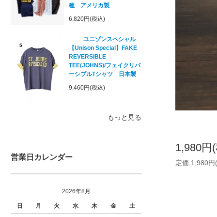
種 アメリカ製
6,820円(税込)
ユニゾンスペシャル
5
【Unison Special】FAKE
REVERSIBLE
TEE(JOHNS)/フェイクリバ
ーシブルTシャツ 日本製
9,460円(税込)
もっと見る
1,980円
営業日カレンダー
定価 1,980円
2026年8月
日
月
火
水
木
金
土