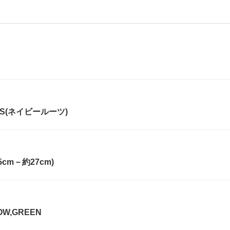
TS(ネイビールーツ)
cm－約27cm)
OW,GREEN