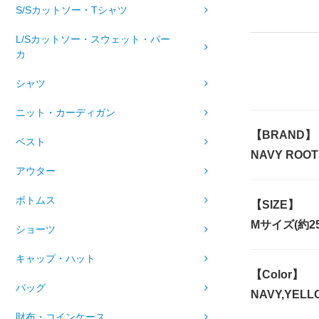
S/Sカットソー・Tシャツ
L/Sカットソー・スウェット・パー
カ
シャツ
ニット・カーディガン
【BRAND】
ベスト
NAVY ROO
アウター
ボトムス
【SIZE】
Mサイズ(約25
ショーツ
キャップ・ハット
【Color】
バッグ
NAVY,YELL
財布・コインケース