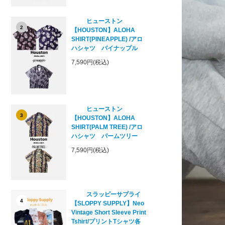
ヒューストン
2
【HOUSTON】ALOHA
SHIRT(PINEAPPLE) /アロ
ハシャツ パイナップル
7,590円(税込)
ヒューストン
3
【HOUSTON】ALOHA
SHIRT(PALM TREE) /アロ
ハシャツ パームツリー
7,590円(税込)
スラッピーサプライ
4
【SLOPPY SUPPLY】Neo
Vintage Short Sleeve Print
Tshirt/プリントTシャツ各