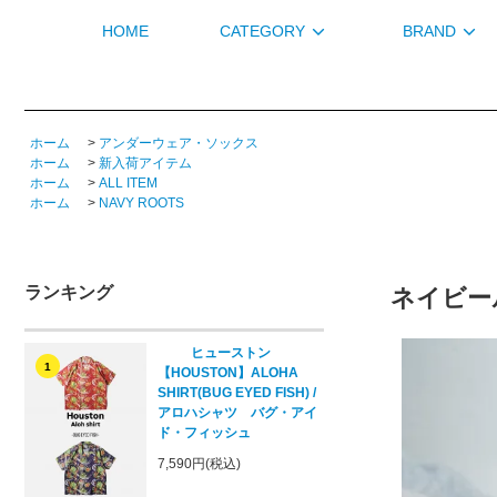
HOME
CATEGORY
BRAND
ホーム
>
アンダーウェア・ソックス
ホーム
>
新入荷アイテム
ホーム
>
ALL ITEM
ホーム
>
NAVY ROOTS
ランキング
ネイビール
ヒューストン
1
【HOUSTON】ALOHA
SHIRT(BUG EYED FISH) /
アロハシャツ バグ・アイ
ド・フィッシュ
7,590円(税込)