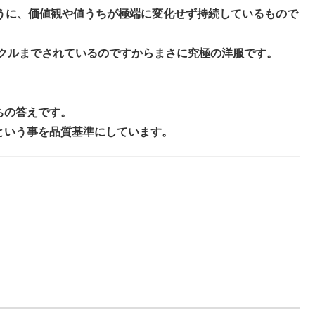
のように、価値観や値うちが極端に変化せず持続しているもので
イクルまでされているのですからまさに究極の洋服です。
私たちの答えです。
うる洋服”という事を品質基準にしています。