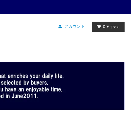
アカウント
0
アイテム