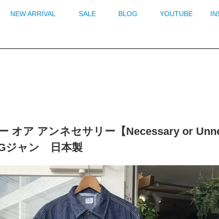
NEW ARRIVAL
SALE
BLOG
YOUTUBE
I
オア アンネセサリー【Necessary or Unnece
Gジャン 日本製