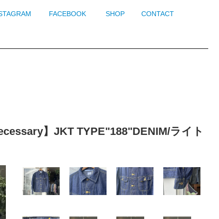
NSTAGRAM
FACEBOOK
SHOP
CONTACT
ssary】JKT TYPE"188"DENIM/ライト