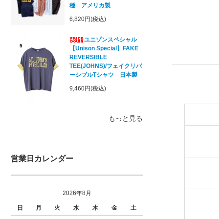
種 アメリカ製
6,820円(税込)
ユニゾンスペシャル
5
【Unison Special】FAKE
REVERSIBLE
TEE(JOHNS)/フェイクリバ
ーシブルTシャツ 日本製
9,460円(税込)
もっと見る
営業日カレンダー
2026年8月
日
月
火
水
木
金
土