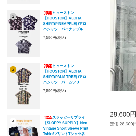
ヒューストン
2
【HOUSTON】ALOHA
SHIRT(PINEAPPLE) /アロ
ハシャツ パイナップル
7,590円(税込)
ヒューストン
3
【HOUSTON】ALOHA
SHIRT(PALM TREE) /アロ
ハシャツ パームツリー
7,590円(税込)
28,600
スラッピーサプライ
4
【SLOPPY SUPPLY】Neo
定価 28,600
Vintage Short Sleeve Print
Tshirt/プリントTシャツ各