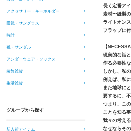
長く定番アイテ
アクセサリー・キーホルダー
素材〜縫製の
ライトオンス
眼鏡・サングラス
フラップに付
時計
【NECESS
靴・サンダル
現実的な話と
アンダーウェア・ソックス
作る必要性な
装飾雑貨
しかし、私の
例えば、私に
生活雑貨
また地球にと
要するに、不
つまり、この
グループから探す
ことを知る事
我々の考え
なぜならその
新入荷アイテム