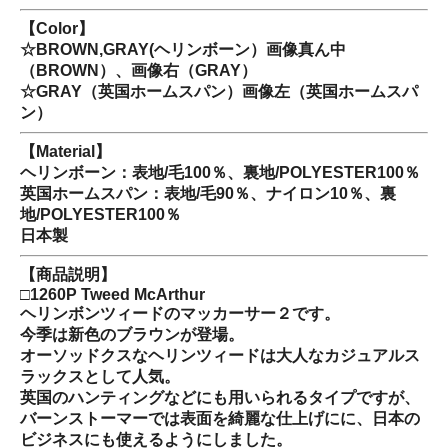
【Color】
☆BROWN,GRAY(ヘリンボーン）画像真ん中
（BROWN）、画像右（GRAY）
☆GRAY（英国ホームスパン）画像左（英国ホームスパ
ン）
【Material】
ヘリンボーン：表地/毛100％、裏地/POLYESTER100％
英国ホームスパン：表地/毛90％、ナイロン10％、裏
地/POLYESTER100％
日本製
【商品説明】
□1260P Tweed McArthur
ヘリンボンツィードのマッカーサー２です。
今季は新色のブラウンが登場。
オーソッドクスなヘリンツィードは大人なカジュアルス
ラックスとして人気。
英国のハンティングなどにも用いられるタイプですが、
バーンストーマーでは表面を綺麗な仕上げにに、日本の
ビジネスにも使えるようにしました。