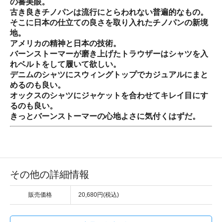
の審美眼。
古き良きチノパンは流行にとらわれない普遍的なもの。
そこに日本の仕立ての良さを取り入れたチノパンの新境
地。
アメリカの精神と日本の技術。
バーンストーマーが磨き上げたトラウザーはシャツを入
れベルトをして履いて欲しい。
デニムのシャツにスウィングトップでカジュアルにまと
めるのも良い。
オックスのシャツにジャケットを合わせてキレイ目にす
るのも良い。
きっとバーンストーマーの心地よさに気付くはずだ。
その他の詳細情報
販売価格
20,680円(税込)