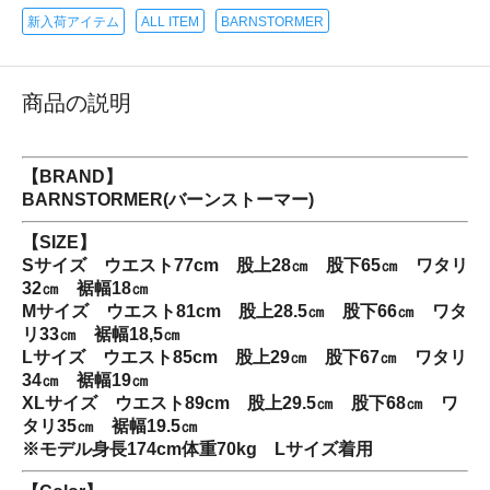
新入荷アイテム
ALL ITEM
BARNSTORMER
商品の説明
【BRAND】
BARNSTORMER(バーンストーマー)
【SIZE】
Sサイズ ウエスト77cm 股上28㎝ 股下65㎝ ワタリ
32㎝ 裾幅18㎝
Mサイズ ウエスト81cm 股上28.5㎝ 股下66㎝ ワタ
リ33㎝ 裾幅18,5㎝
Lサイズ ウエスト85cm 股上29㎝ 股下67㎝ ワタリ
34㎝ 裾幅19㎝
XLサイズ ウエスト89cm 股上29.5㎝ 股下68㎝ ワ
タリ35㎝ 裾幅19.5㎝
※モデル身長174cm体重70kg Lサイズ着用