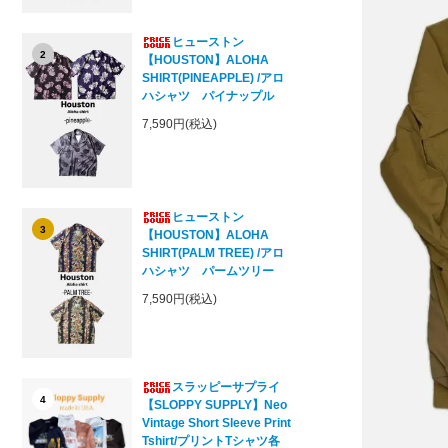
ヒューストン
2
【HOUSTON】ALOHA
SHIRT(PINEAPPLE) /アロ
ハシャツ パイナップル
7,590円(税込)
ヒューストン
3
【HOUSTON】ALOHA
SHIRT(PALM TREE) /アロ
ハシャツ パームツリー
7,590円(税込)
スラッピーサプライ
4
【SLOPPY SUPPLY】Neo
Vintage Short Sleeve Print
Tshirt/プリントTシャツ各