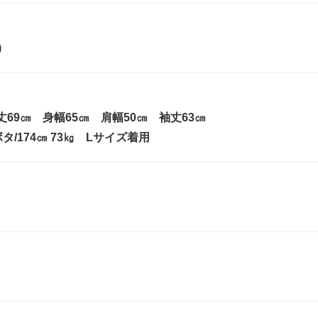
】
)
丈69㎝ 身幅65㎝ 肩幅50㎝ 袖丈63㎝
タ/174㎝ 73㎏ Lサイズ着用