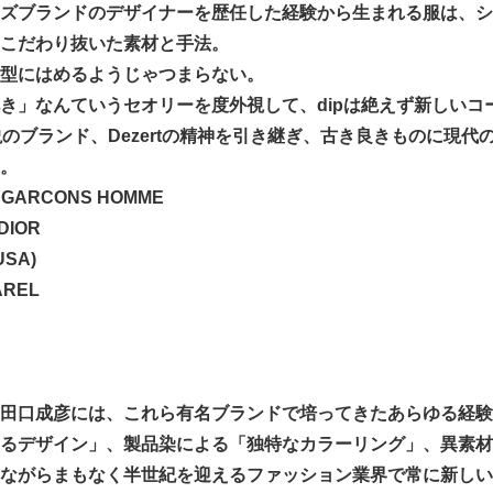
ズブランドのデザイナーを歴任した経験から生まれる服は、シ
こだわり抜いた素材と手法。
型にはめるようじゃつまらない。
き」なんていうセオリーを度外視して、dipは絶えず新しいコ
説のブランド、Dezertの精神を引き継ぎ、古き良きものに現
。
 GARCONS HOMME
DIOR
USA)
AREL
田口成彦には、これら有名ブランドで培ってきたあらゆる経験
るデザイン」、製品染による「独特なカラーリング」、異素材
ながらまもなく半世紀を迎えるファッション業界で常に新しい