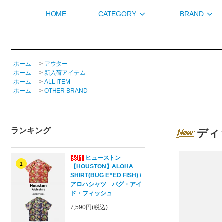
HOME
CATEGORY
BRAND
ホーム
>
アウター
ホーム
>
新入荷アイテム
ホーム
>
ALL ITEM
ホーム
>
OTHER BRAND
ランキング
ディッ
ヒューストン
1
【HOUSTON】ALOHA
SHIRT(BUG EYED FISH) /
アロハシャツ バグ・アイ
ド・フィッシュ
7,590円(税込)