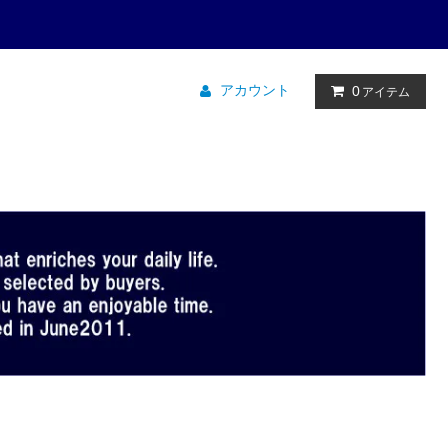
アカウント
0
アイテム