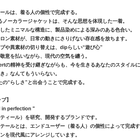
ールは、着る人の個性で完成する。
するノーカラージャケットは、そんな思想を体現した一着。
したミニマルな構造に、製品染めによる深みのある色合い。
ロン素材が、日常の動きにさりげない存在感を放ちます。
ブや異素材の切り替えは、dipらしい“遊び心”
敬意を払いながら、現代の空気を纏う。
zertの精神を受け継ぎながらも、今を生きるあなたのスタイル
き」なんてもういらない。
なたの“らしさ”と出会うことで完成する。
ィップ】
 in perfection "
ティール）を研究、開発するブランドです。
テールとは、エンドユーザー（着る人）の個性によって完成す
ンを現代風にアレンジしています。