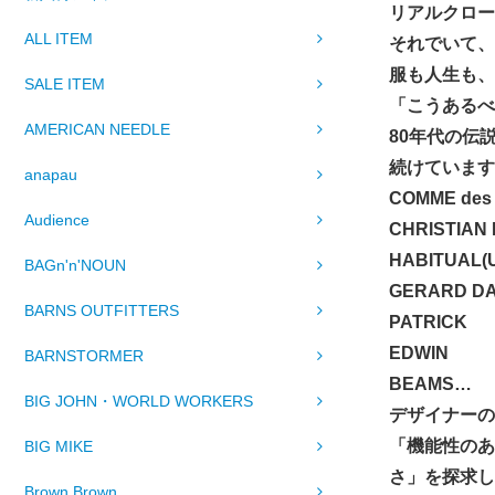
リアルクロー
ALL ITEM
それでいて、
服も人生も、
SALE ITEM
「こうあるべ
AMERICAN NEEDLE
80年代の伝
続けています
anapau
COMME des
Audience
CHRISTIAN 
HABITUAL(
BAGn'n'NOUN
GERARD D
BARNS OUTFITTERS
PATRICK
EDWIN
BARNSTORMER
BEAMS…
BIG JOHN・WORLD WORKERS
デザイナーの
「機能性のあ
BIG MIKE
さ」を探求し
Brown Brown