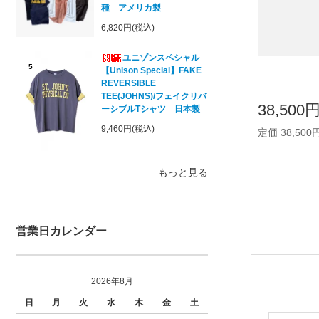
種 アメリカ製
6,820円(税込)
ユニゾンスペシャル
5
【Unison Special】FAKE
REVERSIBLE
TEE(JOHNS)/フェイクリバ
38,500
ーシブルTシャツ 日本製
9,460円(税込)
定価 38,500
もっと見る
営業日カレンダー
2026年8月
日
月
火
水
木
金
土