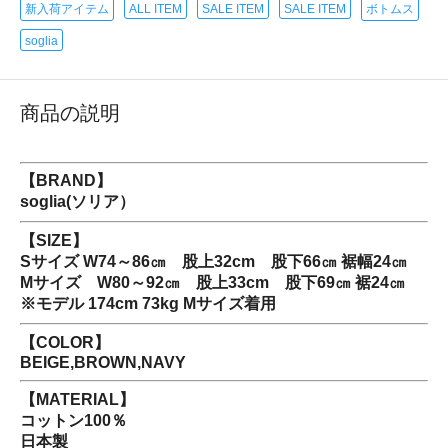
新入荷アイテム
ALL ITEM
SALE ITEM
SALE ITEM
ボトムス
soglia
商品の説明
【BRAND】
soglia(ソリア）
【SIZE】
Sサイズ W74～86㎝ 股上32cm 股下66㎝ 裾幅24㎝
Mサイズ W80～92㎝ 股上33cm 股下69㎝ 裾24㎝
※モデル 174cm 73kg Mサイズ着用
【COLOR】
BEIGE,BROWN,NAVY
【MATERIAL】
コットン100％
日本製