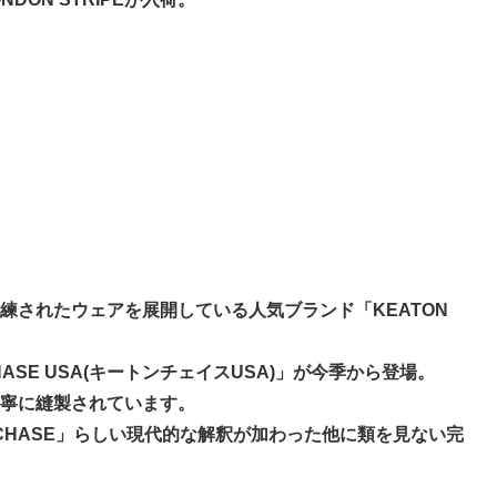
されたウェアを展開している人気ブランド「KEATON
HASE USA(キートンチェイスUSA)」が今季から登場。
寧に縫製されています。
CHASE」らしい現代的な解釈が加わった他に類を見ない完