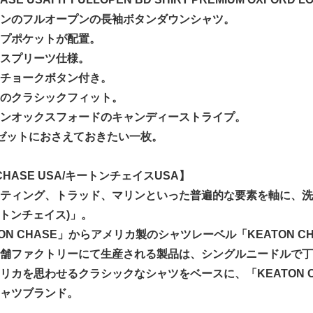
ンのフルオープンの長袖ボタンダウンシャツ。
プポケットが配置。
スプリーツ仕様。
チョークボタン付き。
のクラシックフィット。
ンオックスフォードのキャンディーストライプ。
ゼットにおさえておきたい一枚。
 CHASE USA/キートンチェイスUSA】
ティング、トラッド、マリンといった普遍的な要素を軸に、洗練
ートンチェイス)」。
ON CHASE」からアメリカ製のシャツレーベル「KEATON C
舗ファクトリーにて生産される製品は、シングルニードルで丁
リカを思わせるクラシックなシャツをベースに、「KEATON 
ャツブランド。