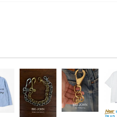
【B.V.D