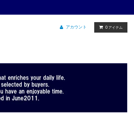
アカウント
0
アイテム