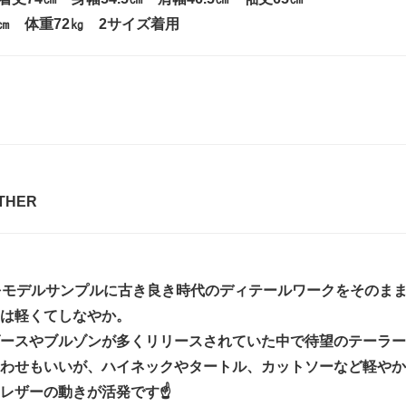
4㎝ 体重72㎏ 2サイズ着用
THER
CCIをモデルサンプルに古き良き時代のディテールワークをその
は軽くてしなやか。
ースやブルゾンが多くリリースされていた中で待望のテーラー
わせもいいが、ハイネックやタートル、カットソーなど軽やか
レザーの動きが活発です☝️