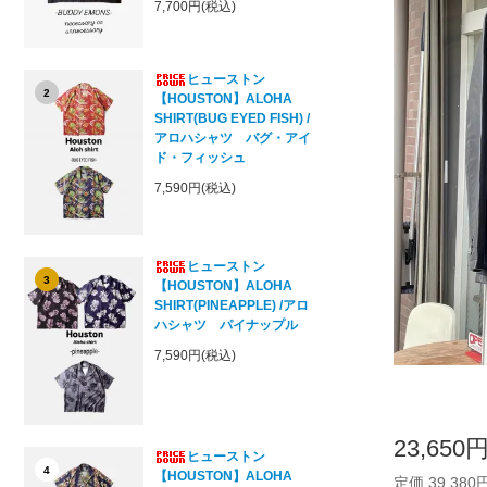
7,700円(税込)
ヒューストン
2
【HOUSTON】ALOHA
SHIRT(BUG EYED FISH) /
アロハシャツ バグ・アイ
ド・フィッシュ
7,590円(税込)
ヒューストン
3
【HOUSTON】ALOHA
SHIRT(PINEAPPLE) /アロ
ハシャツ パイナップル
7,590円(税込)
23,650
ヒューストン
4
【HOUSTON】ALOHA
定価 39,380