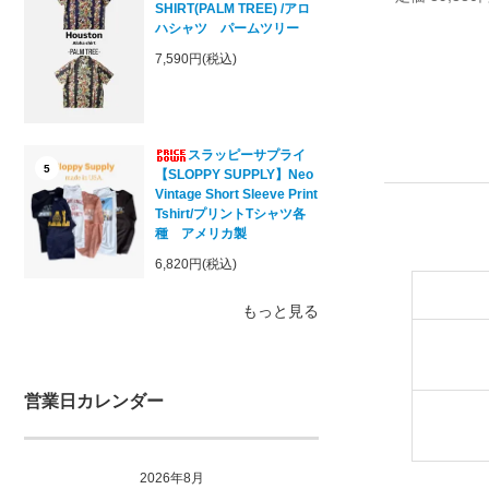
SHIRT(PALM TREE) /アロ
ハシャツ パームツリー
7,590円(税込)
スラッピーサプライ
5
【SLOPPY SUPPLY】Neo
Vintage Short Sleeve Print
Tshirt/プリントTシャツ各
種 アメリカ製
6,820円(税込)
もっと見る
営業日カレンダー
2026年8月