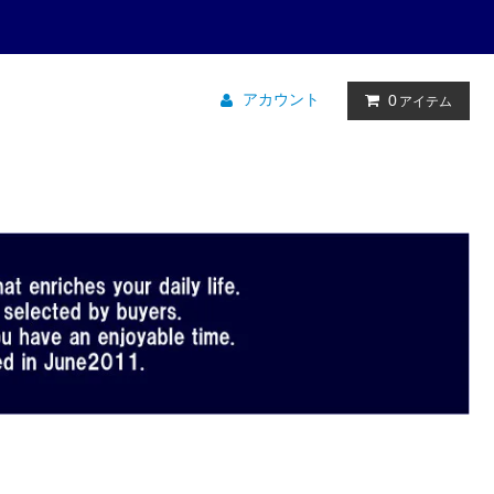
アカウント
0
アイテム