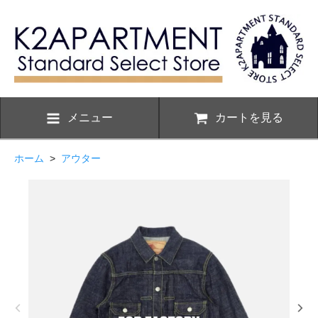
メニュー
カートを見る
ホーム
>
アウター