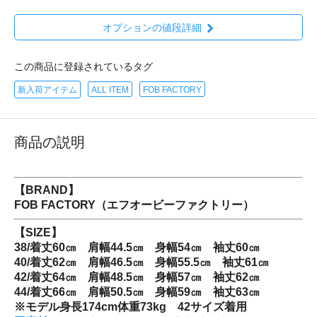
オプションの値段詳細
この商品に登録されているタグ
新入荷アイテム
ALL ITEM
FOB FACTORY
商品の説明
【BRAND】
FOB FACTORY（エフオービーファクトリー）
【SIZE】
38/着丈60㎝ 肩幅44.5㎝ 身幅54㎝ 袖丈60㎝
40/着丈62㎝ 肩幅46.5㎝ 身幅55.5㎝ 袖丈61㎝
42/着丈64㎝ 肩幅48.5㎝ 身幅57㎝ 袖丈62㎝
44/着丈66㎝ 肩幅50.5㎝ 身幅59㎝ 袖丈63㎝
※モデル身長174cm体重73kg 42サイズ着用