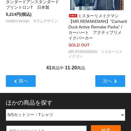
タンダードアンスタンダード
プリントロンT 日本製
5,214円(税込)
ミスターリメイクマン
【MR.REMAKEMAN】"Carhartt
modem design モデムデザイン
Duck Active Remake Parka" /
カーハート アクティブリメ
イクパーカー
SOLD OUT
MR.REMAKEMAN ミスターリメ
イクマン
41
11
20
商品中
-
商品
前へ
次へ
ほかの商品を探す
検索