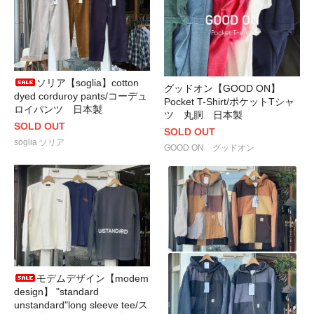
ソリア【soglia】cotton
グッドオン【GOOD ON】
dyed corduroy pants/コーデュ
Pocket T-Shirt/ポケットTシャ
ロイパンツ 日本製
ツ 丸胴 日本製
SOLD OUT
SOLD OUT
soglia ソリア
GOOD ON グッドオン
モデムデザイン【modem
design】 "standard
unstandard"long sleeve tee/ス