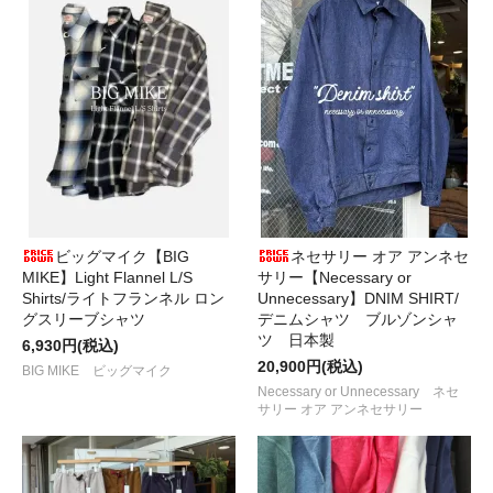
ビッグマイク【BIG
ネセサリー オア アンネセ
MIKE】Light Flannel L/S
サリー【Necessary or
Shirts/ライトフランネル ロン
Unnecessary】DNIM SHIRT/
グスリーブシャツ
デニムシャツ ブルゾンシャ
ツ 日本製
6,930円(税込)
20,900円(税込)
BIG MIKE ビッグマイク
Necessary or Unnecessary ネセ
サリー オア アンネセサリー