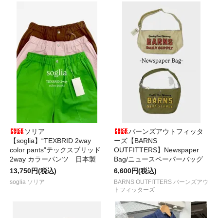
ソリア
バーンズアウトフィッタ
【soglia】“TEXBRID 2way
ーズ【BARNS
color pants”テックスブリッド
OUTFITTERS】Newspaper
2way カラーパンツ 日本製
Bag/ニュースペーパーバッグ
13,750円(税込)
6,600円(税込)
soglia ソリア
BARNS OUTFITTERS バーンズアウ
トフィッターズ