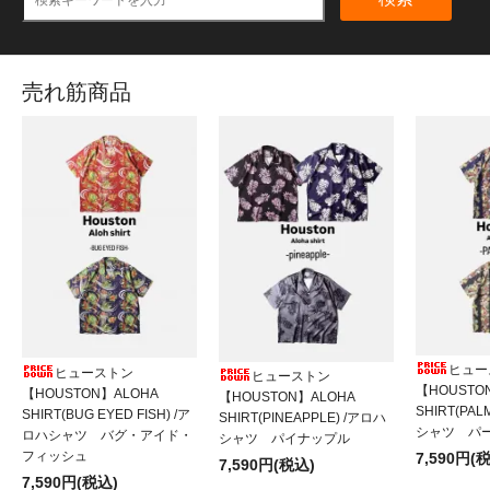
売れ筋商品
ヒュー
ヒューストン
ヒューストン
【HOUSTO
【HOUSTON】ALOHA
【HOUSTON】ALOHA
SHIRT(PAL
SHIRT(BUG EYED FISH) /ア
SHIRT(PINEAPPLE) /アロハ
シャツ パ
ロハシャツ バグ・アイド・
シャツ パイナップル
フィッシュ
7,590円(
7,590円(税込)
7,590円(税込)