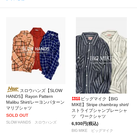
スロウハンズ【SLOW
HANDS】Rayon Pattern
ビッグマイク【BIG
Malibu Shirt/レーヨンパターン
MIKE】Stripe chambray shirt/
マリブシャツ
ストライプシャンブレーシャ
SOLD OUT
ツ ワークシャツ
SLOW HANDS スロウハンズ
6,930円(税込)
BIG MIKE ビッグマイク