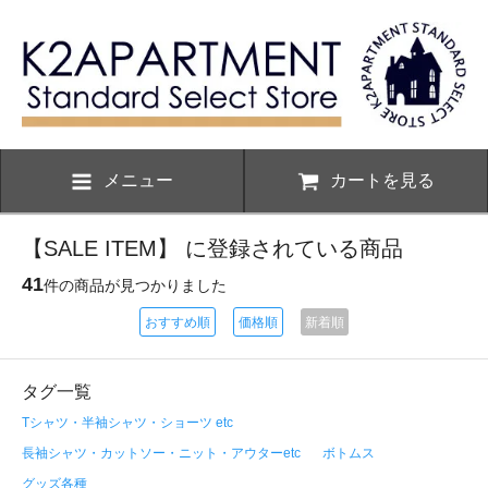
メニュー
カートを見る
【SALE ITEM】 に登録されている商品
41
件の商品が見つかりました
おすすめ順
価格順
新着順
タグ一覧
Tシャツ・半袖シャツ・ショーツ etc
長袖シャツ・カットソー・ニット・アウターetc
ボトムス
グッズ各種