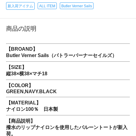
新入荷アイテム
ALL ITEM
Butler Verner Sails
商品の説明
【BROAND】
Butler Verner Sails（バトラーバーナーセイルズ）
【SIZE】
縦38×横38×マチ18
【COLOR】
GREEN,NAVY.BLACK
【MATERIAL】
ナイロン100％ 日本製
【商品説明】
撥水のリップナイロンを使用したバルーントートが新入
荷。