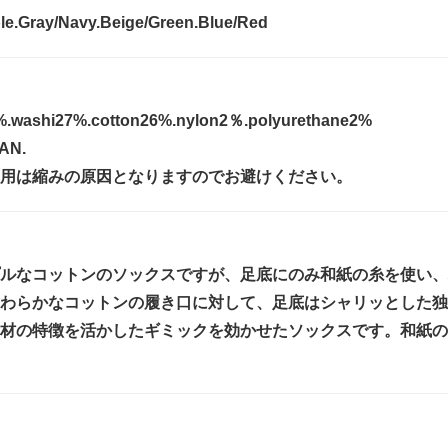
le.Gray/Navy.Beige/Green.Blue/Red
%.washi27%.cotton26%.nylon2％.polyurethane2%
AN.
用は縮みの原因となりますのでお避けください。
ルなコットンのソックスですが、足底にのみ和紙の糸を使い、
わらかなコットンの履き口に対して、足底はシャリッとした独
材の特徴を活かしたギミックを効かせたソックスです。和紙の