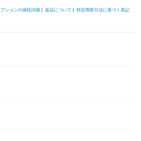
オプションの値段詳細
|
返品について
|
特定商取引法に基づく表記