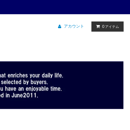
アカウント
0
アイテム