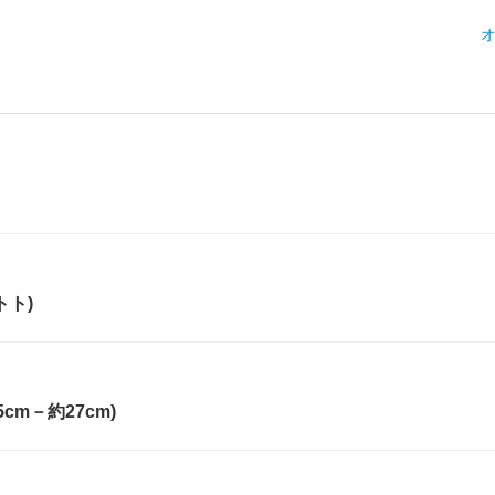
トト)
cm－約27cm)