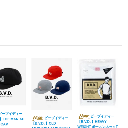
ビーブイディー
ビーブイディー
ビーブイディー
 】THE MAN AD
【B.V.D. 】HEAVY
【B.V.D. 】OLD
 CAP
WEIGHT ボースンネックT