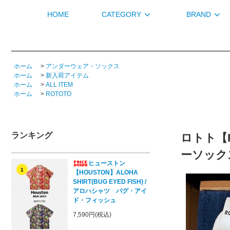
HOME
CATEGORY
BRAND
ホーム
>
アンダーウェア・ソックス
ホーム
>
新入荷アイテム
ホーム
>
ALL ITEM
ホーム
>
ROTOTO
ランキング
ロトト【R
ーソック
ヒューストン
1
【HOUSTON】ALOHA
SHIRT(BUG EYED FISH) /
アロハシャツ バグ・アイ
ド・フィッシュ
7,590円(税込)