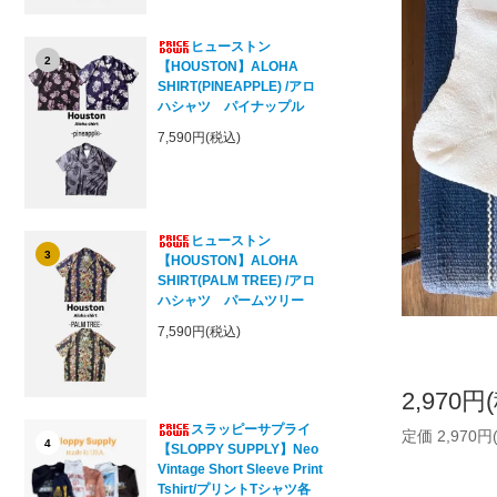
ヒューストン
2
【HOUSTON】ALOHA
SHIRT(PINEAPPLE) /アロ
ハシャツ パイナップル
7,590円(税込)
ヒューストン
3
【HOUSTON】ALOHA
SHIRT(PALM TREE) /アロ
ハシャツ パームツリー
7,590円(税込)
2,970円
スラッピーサプライ
定価 2,970円
4
【SLOPPY SUPPLY】Neo
Vintage Short Sleeve Print
Tshirt/プリントTシャツ各