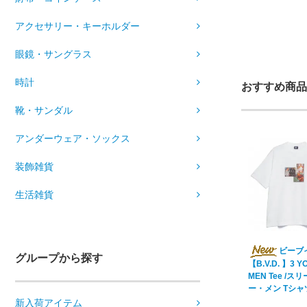
アクセサリー・キーホルダー
眼鏡・サングラス
時計
おすすめ商品
靴・サンダル
アンダーウェア・ソックス
装飾雑貨
生活雑貨
ビーブ
グループから探す
【B.V.D. 】3 
MEN Tee /
ー・メン Tシャ
新入荷アイテム