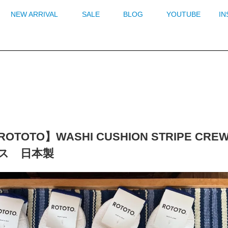
NEW ARRIVAL
SALE
BLOG
YOUTUBE
I
OTOTO】WASHI CUSHION STRIPE 
ス 日本製