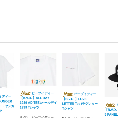
ビーブイディー
ビーブイディー
イディー
【B.V.D. 】ALL DAY
【B.V.D. 】LOVE
YOUNGER
1939 AD TEE /オールデイ
LETTER Tee /ラグレター
スリー・ヤンガ
1939 Tシャツ
Tシャツ
【B.V.D.
ツ
5 PANEL
B.V.D. ビーブイディー