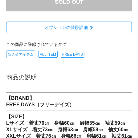
SOLD OUT
オプションの値段詳細
この商品に登録されているタグ
新入荷アイテム
ALL ITEM
FREE DAYS
商品の説明
【BRAND】
FREE DAYS（フリーデイズ）
【SIZE】
Lサイズ 着丈70㎝ 身幅60㎝ 肩幅55㎝ 袖丈59㎝
XLサイズ 着丈73㎝ 身幅63㎝ 肩幅58㎝ 袖丈60㎝
XXLサイズ 着丈76㎝ 身幅66㎝ 肩幅61㎝ 袖丈61㎝