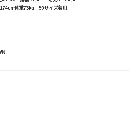
74cm体重73kg 50サイズ着用
WN