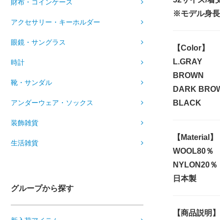
財布・コインケース
※モデル身長1
アクセサリー・キーホルダー
眼鏡・サングラス
【Color】
L.GRAY
時計
BROWN
靴・サンダル
DARK BRO
BLACK
アンダーウェア・ソックス
装飾雑貨
【Material】
生活雑貨
WOOL80％
NYLON20％
日本製
グループから探す
【商品説明】