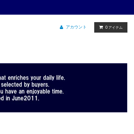
アカウント
0
アイテム