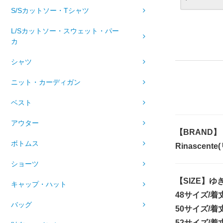
S/Sカットソー・Tシャツ
L/Sカットソー・スウェット・パー
カ
シャツ
ニット・カーディガン
ベスト
アウター
【BRAND】
ボトムス
Rinascen
ショーツ
【SIZE】ゆ
キャップ・ハット
48サイズ/着
バッグ
50サイズ/着
52サイズ/着