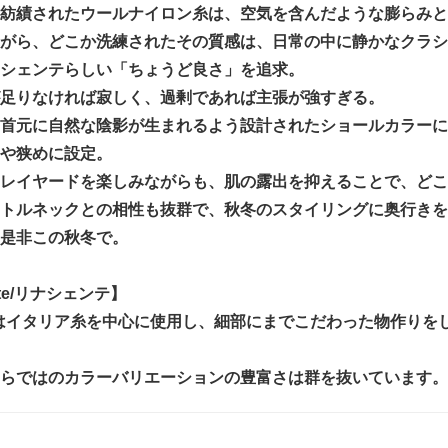
紡績されたウールナイロン糸は、空気を含んだような膨らみと
がら、どこか洗練されたその質感は、日常の中に静かなクラシ
シェンテらしい「ちょうど良さ」を追求。
足りなければ寂しく、過剰であれば主張が強すぎる。
首元に自然な陰影が生まれるよう設計されたショールカラーに
やや狭めに設定。
レイヤードを楽しみながらも、肌の露出を抑えることで、どこ
トルネックとの相性も抜群で、秋冬のスタイリングに奥行きを
是非この秋冬で。
ente/リナシェンテ】
enteはイタリア糸を中心に使用し、細部にまでこだわった物作
らではのカラーバリエーションの豊富さは群を抜いています。