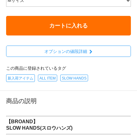
カートに入れる
オプションの値段詳細
この商品に登録されているタグ
新入荷アイテム
ALL ITEM
SLOW HANDS
商品の説明
【BROAND】
SLOW HANDS(スロウハンズ)