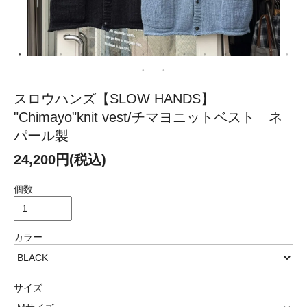
スロウハンズ【SLOW HANDS】
"Chimayo"knit vest/チマヨニットベスト ネ
パール製
24,200円(税込)
個数
カラー
サイズ