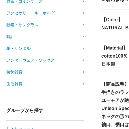
財布・コインケース
アクセサリー・キーホルダー
【Color】
眼鏡・サングラス
NATURAL,
時計
【Material】
靴・サンダル
cotton100％
アンダーウェア・ソックス
日本製
装飾雑貨
生活雑貨
【商品説明】
手描きのラフ
ユーモアが絶
Unison 
グループから探す
ネックの形の
袖口、裾口は