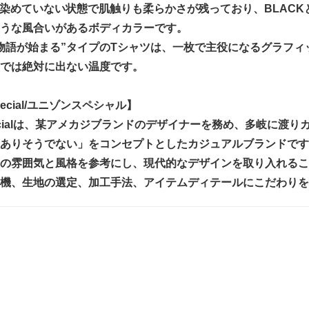
Lは染めていない状態で肌触りも柔らかさが残っており、BLAC
うな風合いがあるボディカラーです。
物語が始まる”タイプのTシャツは、一枚で主役になるグラフィ
では絶対に出ない温度です。
Special/ユニゾンスペシャル】
 Specialは、某アメカジブランドのデザイナーを務め、多岐に渡
ありそうでない」をコンセプトとしたカジュアルブランドです
の雰囲気と風格を参考にし、現代的なデザインを取り入れるこ
機、生地の選定、加工手法、アイテムディテールにこだわりを