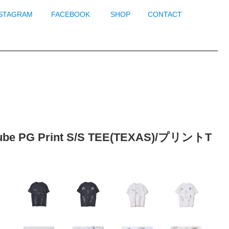
NSTAGRAM
FACEBOOK
SHOP
CONTACT
 PG Print S/S TEE(TEXAS)/プリントT