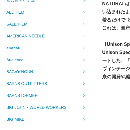
新入荷アイテム
NATURA
い込まれたよ
ALL ITEM
着るだけで“
SALE ITEM
これは、量産
AMERICAN NEEDLE
【Unison 
anapau
Unison
Audience
ートした、「
ヴィンテージ
BAGn'n'NOUN
糸の開発や編
BARNS OUTFITTERS
BARNSTORMER
BIG JOHN・WORLD WORKERS
BIG MIKE