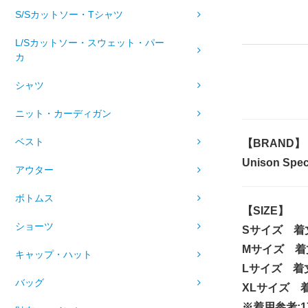
S/Sカットソー・Tシャツ
L/Sカットソー・スウェット・パー
カ
シャツ
ニット・カーディガン
ベスト
【BRAND】
Unison S
アウター
ボトムス
【SIZE】
ショーツ
Sサイズ 着
Mサイズ 着
キャップ・ハット
Lサイズ 着丈
バッグ
XLサイズ 着
※着用参考:17