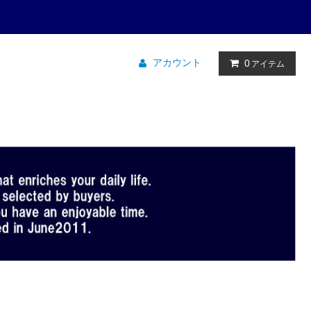
アカウント
0
アイテム