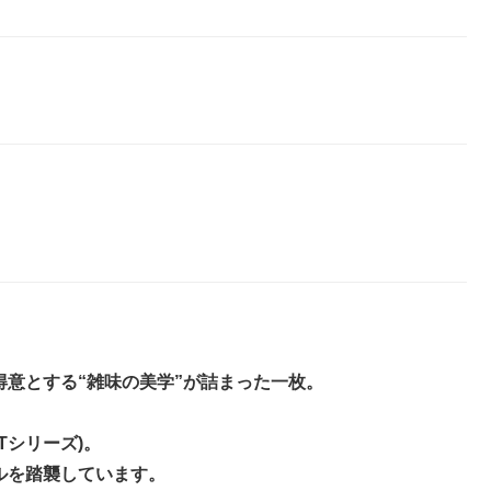
 が得意とする“雑味の美学”が詰まった一枚。
Tシリーズ)。
ルを踏襲しています。