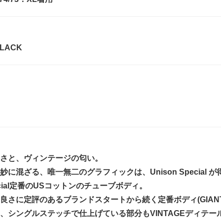
BLACK
さと、ヴィンテージの匂い。
妙に混ざる、唯一無二のグラフィックは、Unison Special
Special定番のUSコットンのチューブボディ。
良さに定評のあるブランドスタートから続く定番ボディ(GIAN
、シングルステッチで仕上げている部分もVINTAGEディテー