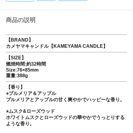
商品の説明
【BRAND】
カメヤマキャンドル【KAMEYAMA CANDLE】
【SIZE】
燃焼時間:約32時間
Size:76×85mm
重量:388g
【香り】
⭐︎プルメリア＆アップル
プルメリアとアップルの甘く爽やかでハッピーな香り。
⭐︎ムスク&ローズウッド
ホワイトムスクとローズウッドの華やかでうっとりする
ような香り。