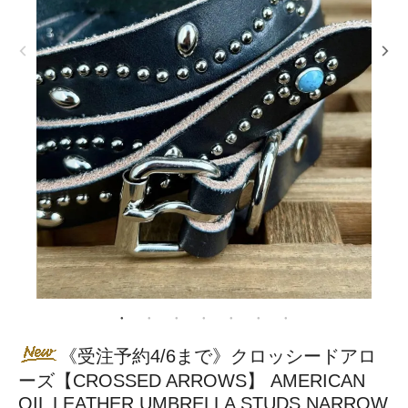
《受注予約4/6まで》クロッシードアロ
ーズ【CROSSED ARROWS】 AMERICAN
OIL LEATHER UMBRELLA STUDS NARROW