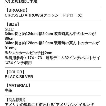
5月上旬お渡し予定
【BROAND】
CROSSED ARROWS(クロッシードアローズ)
【SIZE】
SIZE:
34inc長さ約124cm 幅2.0cm 装着時真ん中のホールが
86cm
36inc長さ約128cm 幅2.0cm 装着時の真ん中のホールが
91cm。
※5つのホールピッチは2cm
※着用参考：174・73 通常デニム32インチ/ベルトサイ
ズ34インチ着用
【COLOR】
BLACK/SILVER
【MATERIAL】
牛革
【商品説明】
アメリカの馬具にも使われる“アメリカンオイルレザ