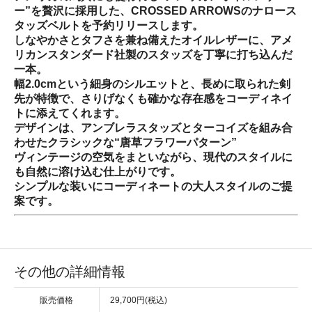
ー”を贅沢に採用した、CROSSED ARROWSのナロース
タッズベルトを予約リリースします。
しなやかさとタフさを兼ね備えたオイルレザーに、アメ
リカンスタンダード社製のスタッズを丁寧に打ち込んだ
一本。
幅2.0cmという細身のシルエットと、長めに取られた剣
先が特徴で、さりげなくも確かな存在感をコーディネイ
トに添えてくれます。
デザインは、アンブレラスタッズとターコイズを組み合
わせたクラシックな“唐草フラワーパターン”
ヴィンテージの空気をまといながら、現代のスタイルに
も自然に溶け込む仕上がりです。
シンプルな装いにコーディネートの大人スタイルのご提
案です。
その他の詳細情報
販売価格
29,700円(税込)