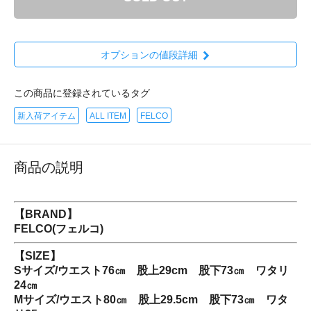
オプションの値段詳細
この商品に登録されているタグ
新入荷アイテム
ALL ITEM
FELCO
商品の説明
【BRAND】
FELCO(フェルコ)
【SIZE】
Sサイズ/ウエスト76㎝ 股上29cm 股下73㎝ ワタリ
24㎝
Mサイズ/ウエスト80㎝ 股上29.5cm 股下73㎝ ワタ