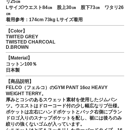
リ25㎝
Lサイズ/ウエスト84㎝ 股上30㎝ 股下73㎝ ワタリ26
㎝
着用参考：174cm 73kg Lサイズ着用
【Color】
TWITED GREY
TWISTED CHARCOAL
D.BROWN
【Material】
コットン100％
日本製
【商品説明】
FELCO（フェルコ）のGYM PANT 16oz HEAVY
WEIGHT TERRY。
厚みとコシのあるスウェット素材を使用したジムパン
ツ。ウエストはドローコード付の少し幅広なリブ仕様。
ポケットは左右にハンドポケットとバック右側にブラン
ドロゴ入りのスナップポケットを配し、裾には後ろのみ
絞りの強くないゴムが入っています。