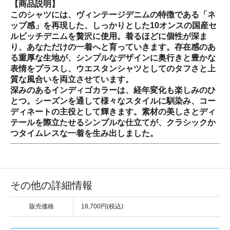
【商品説明】
このシャツには、ヴィンテージデニムの特徴である「ネ
ップ感」を再現した、しっかりとした10オンスの国産セ
ルビッチデニムを贅沢に使用。着るほどに個性が深ま
り、あなただけの一着へと育っていきます。存在感のあ
る重厚な生地が、シンプルなデザインに奥行きと豊かな
表情をプラスし、ウエスタンシャツとしてのタフさと上
質な風合いを両立させています。
深みのあるインディゴカラーは、経年変化も楽しみのひ
とつ。シーズンを通して様々なスタイルに馴染み、コー
ディネートの主役として輝きます。素材の美しさとディ
テールを際立たせるシンプルな仕立てが、クラシックか
つタイムレスな一着を生み出しました。
その他の詳細情報
販売価格
18,700円(税込)