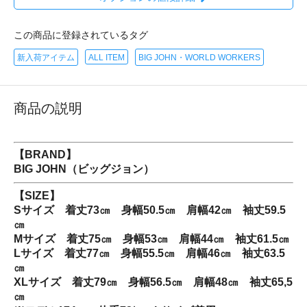
この商品に登録されているタグ
新入荷アイテム
ALL ITEM
BIG JOHN・WORLD WORKERS
商品の説明
【BRAND】
BIG JOHN（ビッグジョン）
【SIZE】
Sサイズ 着丈73㎝ 身幅50.5㎝ 肩幅42㎝ 袖丈59.5
㎝
Mサイズ 着丈75㎝ 身幅53㎝ 肩幅44㎝ 袖丈61.5㎝
Lサイズ 着丈77㎝ 身幅55.5㎝ 肩幅46㎝ 袖丈63.5
㎝
XLサイズ 着丈79㎝ 身幅56.5㎝ 肩幅48㎝ 袖丈65,5
㎝