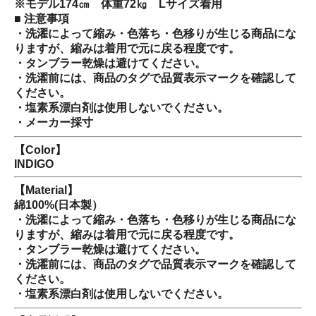
※モデル174㎝ 体重72㎏ Lサイズ着用
■ 注意事項
・洗濯によって縮み・色落ち・色移りが生じる商品にな
りますが、縮みは着用で元に戻る程度です。
・タンブラー乾燥は避けてください。
・洗濯前には、商品のタグで品質表示マークを確認して
ください。
・塩素系漂白剤は使用しないでください。
・メーカー採寸
【Color】
INDIGO
【Material】
綿100%(日本製）
・洗濯によって縮み・色落ち・色移りが生じる商品にな
りますが、縮みは着用で元に戻る程度です。
・タンブラー乾燥は避けてください。
・洗濯前には、商品のタグで品質表示マークを確認して
ください。
・塩素系漂白剤は使用しないでください。