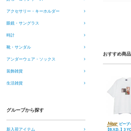
アクセサリー・キーホルダー
眼鏡・サングラス
時計
靴・サンダル
おすすめ商品
アンダーウェア・ソックス
装飾雑貨
生活雑貨
グループから探す
ビーブ
新入荷アイテム
【B.V.D. 】3 