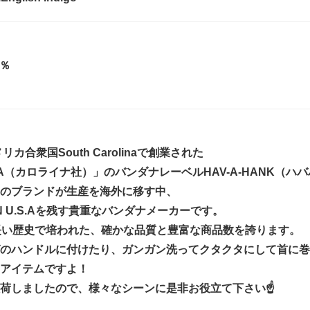
0％
リカ合衆国South Carolinaで創業された
INA（カロライナ社）」のバンダナレーベルHAV-A-HANK
のブランドが生産を海外に移す中、
IN U.S.Aを残す貴重なバンダナメーカーです。
長い歴史で培われた、確かな品質と豊富な商品数を誇ります。
のハンドルに付けたり、ガンガン洗ってクタクタにして首に巻
アイテムですよ！
荷しましたので、様々なシーンに是非お役立て下さい☝️