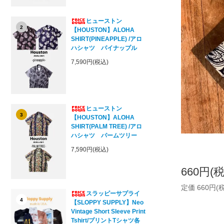
ヒューストン
2
【HOUSTON】ALOHA
SHIRT(PINEAPPLE) /アロ
ハシャツ パイナップル
7,590円(税込)
ヒューストン
3
【HOUSTON】ALOHA
SHIRT(PALM TREE) /アロ
ハシャツ パームツリー
7,590円(税込)
660円(
定価 660円(
スラッピーサプライ
4
【SLOPPY SUPPLY】Neo
Vintage Short Sleeve Print
Tshirt/プリントTシャツ各