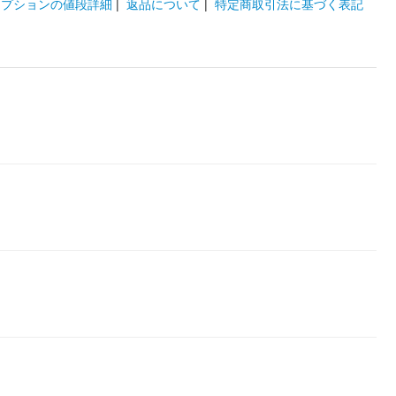
オプションの値段詳細
|
返品について
|
特定商取引法に基づく表記