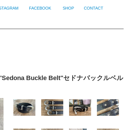
NSTAGRAM
FACEBOOK
SHOP
CONTACT
Sedona Buckle Belt"セドナバックルベル