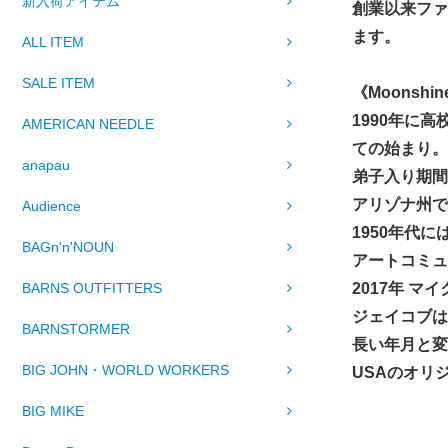
新入荷アイテム
創業以来ファ
ます。
ALL ITEM
SALE ITEM
《Moonshine
1990年に
AMERICAN NEEDLE
ての始まり。
anapau
弟子入り期間の
アリゾナ州で
Audience
1950年代
BAGn'n'NOUN
アートコミュ
2017年 
BARNS OUTFITTERS
ジェイコブは
BARNSTORMER
長い年月と変
BIG JOHN・WORLD WORKERS
USAのオリ
BIG MIKE