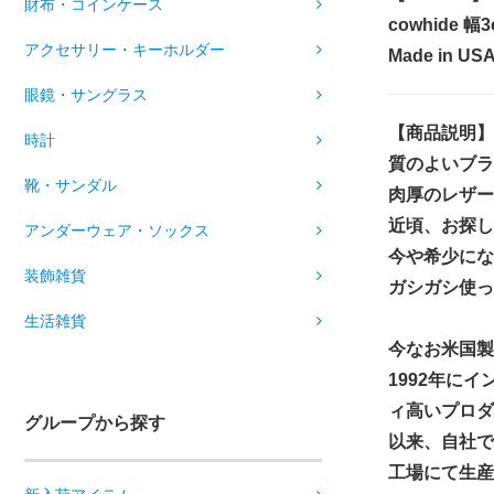
財布・コインケース
cowhide 幅
アクセサリー・キーホルダー
Made in USA
眼鏡・サングラス
【商品説明】
時計
質のよいブラ
靴・サンダル
肉厚のレザー
近頃、お探し
アンダーウェア・ソックス
今や希少にな
装飾雑貨
ガシガシ使っ
生活雑貨
今なお米国製を
1992年に
ィ高いプロダ
グループから探す
以来、自社で
工場にて生産