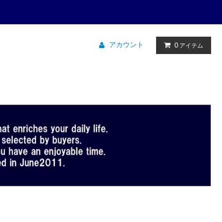
アカウント
0
アイテム