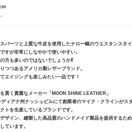
3cm
.
スパーツと上質な牛皮を使用したナロー幅のウエスタンスタイ
ですが非常にしなやかで使いやすい。
の方も多いのではないでしょうか⁉
りつつあるアメリカ製レザーブランド。
てエイジングも楽しみたい一品です！
貫く貴重なメーカー「MOON SHINE LEATHER」
インディアナ州ナッシュビルにて創業者のマイク・クラインが
クトを生産しているブランドです。
デザイン、縫製した高品質のハンドメイド製品を提供するため
しています。