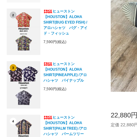
ヒューストン
2
【HOUSTON】ALOHA
SHIRT(BUG EYED FISH) /
アロハシャツ バグ・アイ
ド・フィッシュ
7,590円(税込)
ヒューストン
3
【HOUSTON】ALOHA
SHIRT(PINEAPPLE) /アロ
ハシャツ パイナップル
7,590円(税込)
22,880
ヒューストン
4
【HOUSTON】ALOHA
定価 22,880
SHIRT(PALM TREE) /アロ
ハシャツ パームツリー