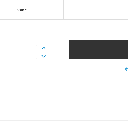
38inc