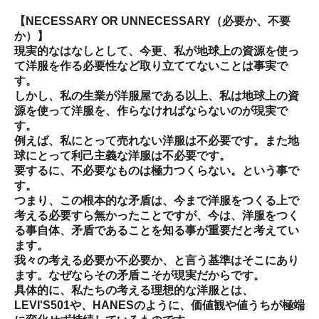
【NECESSARY OR UNNECESSARY（必要か、不要
か）】
現実的なはなしとして、今更、私が地球上の資源を使っ
て洋服を作る必要性など取り立ててないことは事実で
す。
しかし、私の生業が洋服屋である以上、私は地球上の資
源を使って洋服を、作らなければならないのが現実で
す。
例えば、私にとって売れない洋服は不必要です。また地
球にとって利己主義な洋服は不必要です。
要するに、不必要なものは極力つくらない。という事で
す。
つまり、この根本的な矛盾は、今まで洋服をつくる上で
考える必要すら無かったことですが、今は、洋服をつく
る事自体、矛盾であることを知る事が重要だと考えてい
ます。
我々の考える必要か不必要か、と言う基準はそこにあり
ます。なぜならその矛盾こそが現実だからです。
具体的に、私たちの考える理想的な洋服とは、
LEVI'S501や、HANESのように、価値観や値うちが極端