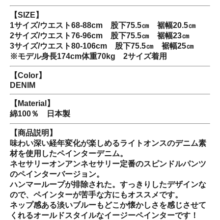
【SIZE】
1サイズ/ウエスト68-88cm 股下75.5㎝ 裾幅20.5㎝
2サイズ/ウエスト76-96cm 股下75.5㎝ 裾幅23㎝
3サイズ/ウエスト80-106cm 股下75.5㎝ 裾幅25㎝
※モデル身長174cm体重70kg 2サイズ着用
【Color】
DENIM
【Material】
綿100％ 日本製
【商品説明】
味わい深い経年変化が楽しめるライトオンスのデニム素
材を使用したペインターデニム。
ネセサリーオンアンネセサリー定番のスピンドルパンツ
のペインターバージョン。
ハンマーループが排除された。すっきりしたデザインな
ので、ペインターが苦手な方にもオススメです。
ネップ感ある淡いブルーもどこか懐かしさを感じさせて
くれるオールドスタイルなイージーペインターです！