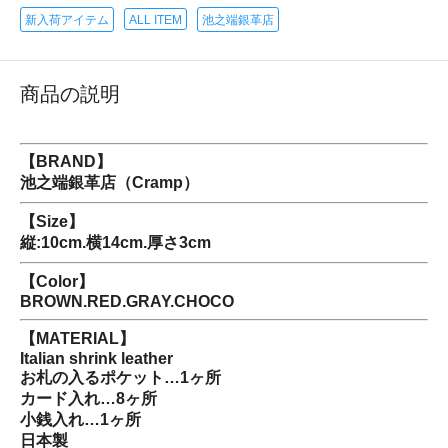
新入荷アイテム
ALL ITEM
池之端銀革店
商品の説明
【BRAND】
池之端銀革店（Cramp）
【Size】
縦:10cm.横14cm.厚さ3cm
【Color】
BROWN.RED.GRAY.CHOCO
【MATERIAL】
Italian shrink leather
お札の入るポケット…1ヶ所
カード入れ…8ヶ所
小銭入れ…1ヶ所
日本製