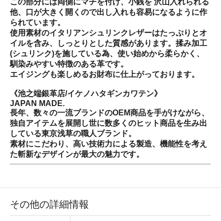
この部分には両側にマチを付け、小銭を 沢山入れられる
他、口が大きく開くので出し入れも容易になるように作
られています。
使用素材のイタリアンシュリンクレザーはたっぷりとオ
イルを含み、しっとりとした質感があります。揉み加工
(シュリンク)を施している為、使い始めから柔らかく、
馴染みやすい特徴のある革です。
エイジングも楽しめるお財布に仕上がっております。
《池之端銀革店/イケノハタギンカワテン》
JAPAN MADE.
長年、数々の一流ブランドのOEM商品を手がけながら、
独自アイテムを展開し世に数多くのヒット商品を生み出
している東京浅草の職人ブランド。
素材にこだわり、高い技術力による製造、機能性を考え
た斬新なデザインが最大の魅力です。
その他の詳細情報