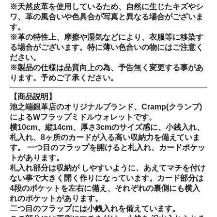
※天然皮革を使用しているため、自然に生じたキズやシ
ワ、革の風合いや色具合が写真と異なる場合がございま
す。
※革の特性上、摩擦や湿気などにより、衣服等に移染す
る場合がございます。特に薄い色合いの物にはご注意く
ださい。
※製品の仕様は品質向上の為、予告無く変更する事があ
ります。予めご了承ください。
【商品説明】
池之端銀革店のオリジナルブランド、Cramp(クランプ)
によるWフラップミドルウォレットです。
横10cm、縦14cm、厚さ3cmのサイズ感に、小銭入れ、
札入れ、8ヶ所のカードが入る高い収納力を備えていま
す。 一つ目のフラップを開けると札入れ、カードポケッ
トがあります。
札入れ部分は収納が しやすいように、あえてマチを付け
ない事で大きく開く作りになっています。カード部分は
4段のポケットを左右に備え、それぞれの裏側にも横入
れのポケットがあります。
二つ目のフラップには小銭入れを備えています。