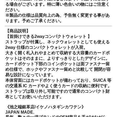
る場合がございます。特に薄い色合いの物にはご注意く
ださい。
※製品の仕様は品質向上の為、予告無く変更する事があ
ります。予めご了承ください。
【商品説明】
【首掛けできる2wayコンパクトウォレット 】
ストラップが付属し、ネックウォレットとしても使える
2way 仕様のコンパクトウォレットが入荷。
大きく開く札入れやまとめて収納する大容量のカードポ
ケットはそのままに、よりすっきりとしたデザインに。
カードポケット下部のコインポケットは面ファスナー留
め仕様で、ホックやファスナー留めと比較して 開閉が容
易な設計になっています。
本体背面にはカードポケットが備わっており、SUICA 等
の交通系 IC カードやよく使うカードの収納に便利です。
ストラップは取り外し可能ですので通常のコンパクト財
布としてお使いいただけます。
《池之端銀革店/イケノハタギンカワテン》
JAPAN MADE.