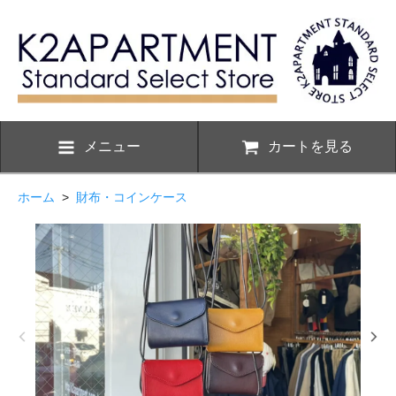
メニュー
カートを見る
ホーム
>
財布・コインケース